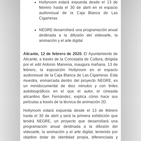
Hollyroom estará expuesta desde el 13 de
febrero hasta el 30 de abril en el espacio
audiovisual de la Caja Blanca de Las
Cigarreras
NEGRE desarrollará
una programación anual
destinada a la difusión del videoarte, la
animación y el arte digital
Alicante, 12 de febrero de 2020.
El Ayuntamiento de
Alicante, a través de la Concejalía de Cultura, dirigida
por el edil Antonio Manresa, inaugura mañana, 13 de
febrero, la exposición Hollyroom en el espacio
audiovisual de la Caja Blanca de Las Cigarreras. Esta
muestra, enmarcada dentro del proyecto NEGRE, es
un minidocumental de diez minutos y con tintes
autobiográficos en el que el autor, el cineasta
alicantino Ben Fernández,
explica cómo hace sus
películas a través de la técnica de animación 2D.
Hollyroom estará expuesta desde el 13 de febrero
hasta el 30 de abril y será la primera exhibición que
tendrá NEGRE, un proyecto que
desarrollará una
programación anual destinada a la difusión del
videoarte, la animación y el arte digital, teniendo por
objetivo dotar de identidad propia, diferenciada y