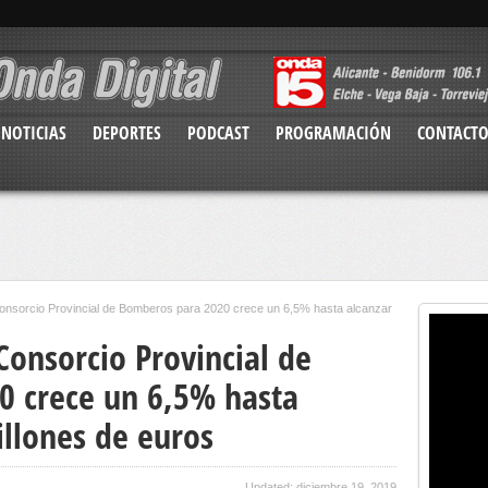
NOTICIAS
DEPORTES
PODCAST
PROGRAMACIÓN
CONTACT
Consorcio Provincial de Bomberos para 2020 crece un 6,5% hasta alcanzar
Consorcio Provincial de
0 crece un 6,5% hasta
illones de euros
Updated: diciembre 19, 2019