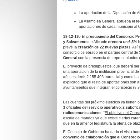
La aportación de la Diputación de Al
La Asamblea General aprueba el regl
aportaciones de cada municipio al 
18-12-19.-
El
presupuesto del Consorcio Pro
y Salvamento
de Alicante
crecerá un 6,5%
h
prevé la
creación de 22 nuevas plazas
. Así
consorcio celebrado en el parque central de
General
con la presencia de representantes d
El proyecto de presupuestos, que deberá ser 
una aportación de la institución provincial de
año, es decir, 2.155.403 euros, tal y como h
explicado que el resto de aportaciones son a
ayuntamientos que integran el consorcio (8.9
Las cuentas del próximo ejercicio ya tienen c
3 oficiales del servicio operativo, 2 subof
radiocomunicaciones
. “
El objetivo del Cons
escala de mandos ya que existe ciertas caren
que en la anterior legislatura la oferta de p
El Consejo de Gobierno ha dado el visto bue
convenio de colaboración que el Consorcio