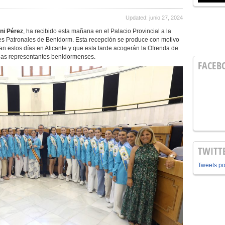
Updated: junio 27, 2024
ni Pérez
, ha recibido esta mañana en el Palacio Provincial a la
es Patronales de Benidorm. Esta recepción se produce con motivo
n estos días en Alicante y que esta tarde acogerán la Ofrenda de
n las representantes benidormenses.
FACEB
TWITT
Tweets p