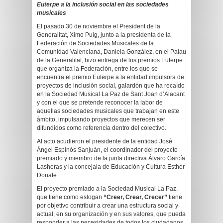
Euterpe a la inclusión social en las sociedades
musicales
El pasado 30 de noviembre el President de la
Generalitat, Ximo Puig, junto a la presidenta de la
Federación de Sociedades Musicales de la
Comunidad Valenciana, Daniela González, en el Palau
de la Generalitat, hizo entrega de los premios Euterpe
que organiza la Federación, entre los que se
encuentra el premio Euterpe a la entidad impulsora de
proyectos de inclusión social, galardón que ha recaído
en la Sociedad Musical La Paz de Sant Joan d’Alacant
y con el que se pretende reconocer la labor de
aquellas sociedades musicales que trabajan en este
ámbito, impulsando proyectos que merecen ser
difundidos como referencia dentro del colectivo.
Al acto acudieron el presidente de la entidad José
Ángel Espinós Sanjuán, el coordinador del proyecto
premiado y miembro de la junta directiva Álvaro García
Lasheras y la concejala de Educación y Cultura Esther
Donate.
El proyecto premiado a la Sociedad Musical La Paz,
que tiene como eslogan
“Creer, Crear, Crecer”
tiene
por objetivo contribuir a crear una estructura social y
actual, en su organización y en sus valores, que pueda
responder a las necesidades de todos los ciudadanos