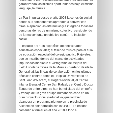
garantizando las mismas oportunidades bajo el mismo
lenguaje, la música.
La Paz impulsa desde el año 2008 la cohesión social
donde sus componentes aprenden a convivir con
otros, a apreciar las diferencias y a integrar a todas las
personas dentro de un mismo colectivo, persiguiendo
de forma conjunta un objetivo común, la inclusión
social.
El espacio del aula específica de necesidades
educativas especiales; el taller de música para el aula
de educación especial del colegio público Rajoletes,
que se inscribe dentro del marco de actividades
impulsadas mediante el «Programa de Mejora del
Éxito Escolar a través de la Música» ofertado desde la
Generalitat; las líneas de colaboración en los últimos
años con centros como el Hospital Universitario de
Sant Joan d’Alacant, el Hogar Provincial, el Centro
Infanta Elena, el Centro San Rafael, y el Centro Doctor
Esquerdo entre otros, se han beneficiado del empeño
y trabajo de un gran equipo humano volcado en un
gran proyecto social y educativo, que también
abandera un programa pionero en la provincia de
Alicante en colaboración con la ONCE. La entidad
comenzó a formar en el año 2010 a todo el