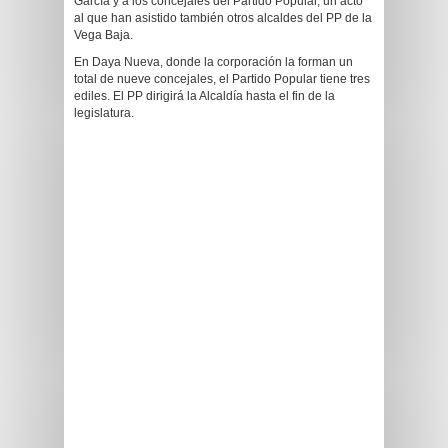
García y a los concejales del Partido Popular, un acto
al que han asistido también otros alcaldes del PP de la
Vega Baja.
En Daya Nueva, donde la corporación la forman un
total de nueve concejales, el Partido Popular tiene tres
ediles. El PP dirigirá la Alcaldía hasta el fin de la
legislatura.