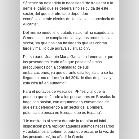
Sánchez ha defendido la necesidad “de trasladar a la
gente el daño que se genera sino se cuida de este
sector, del que por otro lado dependen
económicamente cientos de familias en la provincia de
Alicante”.
Del mismo modo, el diputado nacional ha exigido a la
Generalitat que cumpla con las ayudas prometidas al
sector, “ya que nos han trasladado que las cobran
tarde y mal, lo que agrava su situación”.
Por su parte, Joaquín María García ha lamentado que
los pescadores “cada año que pasa están más
preocupados por la continuidad de sus
embarcaciones, ya que durante esta legislatura se ha
llegado a una reducción del 30% de días de pesca y
esta cifra irá en aumento”.
Para el portavoz de Pesca del PP “es vital que la
persona que defiende a los pescadores en Bruselas lo
haga con pasión, con argumentos y convencido de
que esta defendiendo a un sector de la primera
potencia de pesca en Europa, que es España”.
“He mostrado al sector durante la reunión mi total
disposición para replicar aquellos asuntos necesarios
y trasladarlos al gobierno, para que escuche la voz de
los pescadores”, ha añadido García.