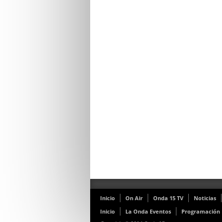
Inicio
On Air
Onda 15 TV
Noticias
Inicio
La Onda Eventos
Programación