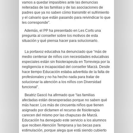
vamos a quedar impasibles ante las denuncias
reiteradas de las familias y de las asociaciones de
padres que ya no saben cómo transmitir el sufrimiento
y el calvario que están pasando para reivindicar lo que
les corresponde”.
Además, el PP ha presentado en Les Corts una
pregunta al conseller sobre los motivos de esta
situación y qué piensa hacer para solucionarlo.
La portavoz educativa ha denunciado que “más de
medio centenar de niños con necesidades educativas
especiales están sin fisioterapeuta en Torrevieja por la
negligencia e incapacidad del conseller Marzà. Desde
hace tiempo Educación estaba advertida de la falta de
profesionales y no ha hecho nada para tratar de
solucionar la atención a los niños con Diversidad
funcional”.
Beatriz Gascó ha afirmado que “las familias
afectadas están desesperadas porque no saben qué
más hacer. Los más de cincuenta niños que tienen
asignado por dictamen el recurso de fisioterapia
carecen del mismo por las chapuzas de Marzà.
Educación ha denegado este servicio a los alumnos
que reciben Atención Temprana y las becas para
estimulación, porque alega que está siendo cubierto