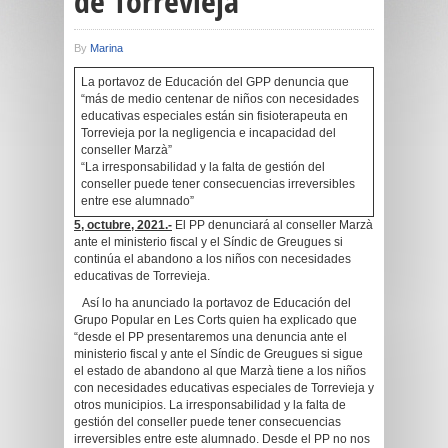
de Torrevieja
By
Marina
La portavoz de Educación del GPP denuncia que
“más de medio centenar de niños con necesidades
educativas especiales están sin fisioterapeuta en
Torrevieja por la negligencia e incapacidad del
conseller Marzà”
“La irresponsabilidad y la falta de gestión del
conseller puede tener consecuencias irreversibles
entre ese alumnado”
5, octubre, 2021.-
El PP denunciará al conseller Marzà
ante el ministerio fiscal y el Síndic de Greugues si
continúa el abandono a los niños con necesidades
educativas de Torrevieja.
Así lo ha anunciado la portavoz de Educación del
Grupo Popular en Les Corts quien ha explicado que
“desde el PP presentaremos una denuncia ante el
ministerio fiscal y ante el Síndic de Greugues si sigue
el estado de abandono al que Marzà tiene a los niños
con necesidades educativas especiales de Torrevieja y
otros municipios. La irresponsabilidad y la falta de
gestión del conseller puede tener consecuencias
irreversibles entre este alumnado. Desde el PP no nos