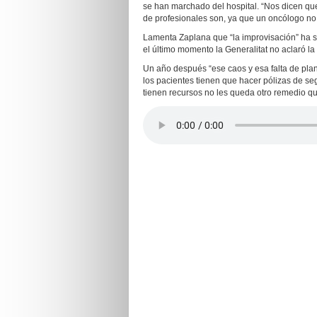
se han marchado del hospital. “Nos dicen que
de profesionales son, ya que un oncólogo no p
Lamenta Zaplana que “la improvisación” ha si
el último momento la Generalitat no aclaró la
Un año después “ese caos y esa falta de plani
los pacientes tienen que hacer pólizas de s
tienen recursos no les queda otro remedio qu