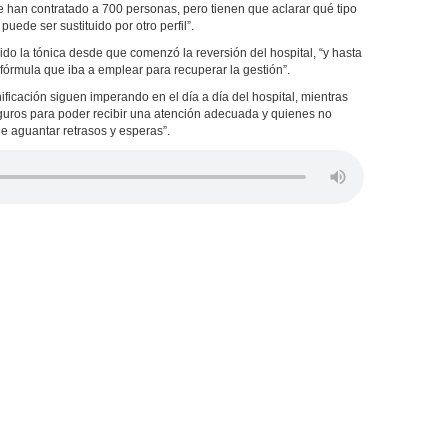
 han contratado a 700 personas, pero tienen que aclarar qué tipo
uede ser sustituido por otro perfil”.
do la tónica desde que comenzó la reversión del hospital, “y hasta
 fórmula que iba a emplear para recuperar la gestión”.
ficación siguen imperando en el día a día del hospital, mientras
eguros para poder recibir una atención adecuada y quienes no
e aguantar retrasos y esperas”.