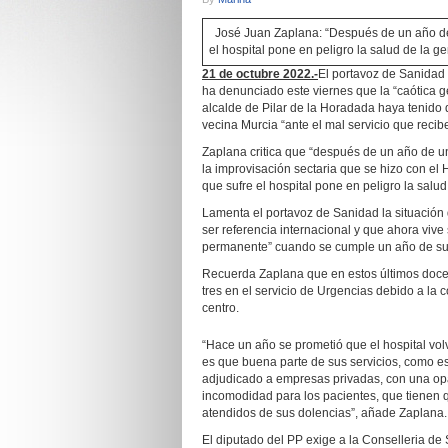
José Juan Zaplana: “Después de un año de l
el hospital pone en peligro la salud de la g
21 de octubre 2022.-
El portavoz de Sanidad
ha denunciado este viernes que la “caótica ge
alcalde de Pilar de la Horadada haya tenido 
vecina Murcia “ante el mal servicio que recibe
Zaplana critica que “después de un año de un
la improvisación sectaria que se hizo con el
que sufre el hospital pone en peligro la salud
Lamenta el portavoz de Sanidad la situación 
ser referencia internacional y que ahora viv
permanente” cuando se cumple un año de su 
Recuerda Zaplana que en estos últimos doce 
tres en el servicio de Urgencias debido a la 
centro.
“Hace un año se prometió que el hospital vol
es que buena parte de sus servicios, como e
adjudicado a empresas privadas, con una opa
incomodidad para los pacientes, que tienen 
atendidos de sus dolencias”, añade Zaplana.
El diputado del PP exige a la Conselleria de