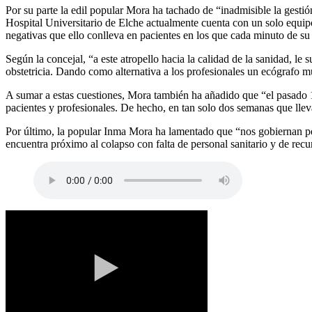
Por su parte la edil popular Mora ha tachado de “inadmisible la gestió
Hospital Universitario de Elche actualmente cuenta con un solo equipo
negativas que ello conlleva en pacientes en los que cada minuto de s
Según la concejal, “a este atropello hacia la calidad de la sanidad, 
obstetricia. Dando como alternativa a los profesionales un ecógrafo m
A sumar a estas cuestiones, Mora también ha añadido que “el pasado 1
pacientes y profesionales. De hecho, en tan solo dos semanas que lleva
Por último, la popular Inma Mora ha lamentado que “nos gobiernan perso
encuentra próximo al colapso con falta de personal sanitario y de recu