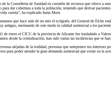
n de la Conselleria de Sanidad en cuestión de recursos que ofrece a nue
 para dar cobertura a toda la población, teniendo que derivar pacientes
u vida cuenta”, ha explicado Inma Mora.
le sumamos que hace más de un mes el ecógrafo, del General de Elche está
uy antiguo, mermando de este modo la calidad asistencial a los paciente
1 de enero el CICU de la provincia de Alicante fue trasladado a Valenc
mos desde la centralización, han sido varias las incidencias que se han
nas alejadas de la realidad, personas que anteponen sus intereses políti
rsos para poder atender la gran demanda asistencial que existe en la act