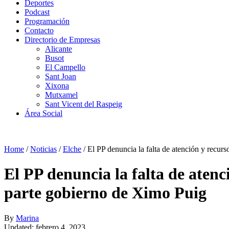
Deportes
Podcast
Programación
Contacto
Directorio de Empresas
Alicante
Busot
El Campello
Sant Joan
Xixona
Mutxamel
Sant Vicent del Raspeig
Área Social
Home
/
Noticias
/
Elche
/
El PP denuncia la falta de atención y recur
El PP denuncia la falta de atenc
parte gobierno de Ximo Puig
By
Marina
Updated: febrero 4, 2023