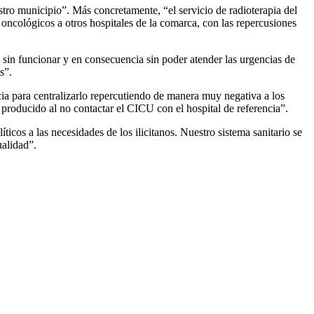
stro municipio”. Más concretamente, “el servicio de radioterapia del
 oncológicos a otros hospitales de la comarca, con las repercusiones
 sin funcionar y en consecuencia sin poder atender las urgencias de
s”.
ia para centralizarlo repercutiendo de manera muy negativa a los
 producido al no contactar el CICU con el hospital de referencia”.
cos a las necesidades de los ilicitanos. Nuestro sistema sanitario se
ualidad”.