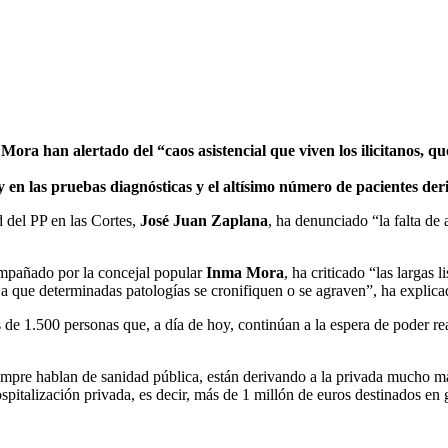
ra han alertado del “caos asistencial que viven los ilicitanos, qu
en las pruebas diagnósticas y el altísimo número de pacientes deri
 del PP en las Cortes,
José Juan Zaplana
, ha denunciado “la falta de 
ompañado por la concejal popular
Inma Mora
, ha criticado “las largas 
 a que determinadas patologías se cronifiquen o se agraven”, ha explica
de 1.500 personas que, a día de hoy, continúan a la espera de poder re
re hablan de sanidad pública, están derivando a la privada mucho m
spitalización privada, es decir, más de 1 millón de euros destinados en 