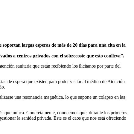
e soportan largas esperas de más de 20 días para una cita en la
vados a centros privados con el sobrecoste que esto conlleva”.
atención sanitaria que están recibiendo los ilicitanos por parte del
listas de espera que existen para poder visitar al médico de Atención
do.
alizarse una resonancia magnética, lo que supone un colapso en las
ás que nunca. Concretamente, conocemos que, durante los primeros
gestionar la sanidad privada. Este es el caos que nos está ofreciendo