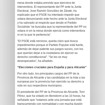
mesa donde estaba previsto que ejerciera de
interventora. El representante del PP ante la Junta
Electoral, Jose Ramón González de Zárate, ha
explicado que el PSOE ha intentado impedir que
votara denunciando este hecho ante la Junta Electoral
y ha valorado al respecto que desde el Partido
Socialista “se buscaba que la representante del PP no
votara ni en la mesa donde ejercía como interventora
ni en la que le pertenecía”.
“El PSOE está nervioso, queda claro que busca
impedimentos porque el Partido Popular está fuerte,
además de dejar patente sus juegos sucios, con los
que querían dejar a la ciudadana sin ejercer su
derecho constitucional”. “Se les ve muy
desesperados”, ha añadido.
“Elecciones cruciales para España y para Alicante”
Por otro lado, los principales cargos del PP de la
Provincia de Alicante y las candidatas en la lista a las
europeas por la provincia han ejercido su derecho a
voto en sus respectivos municipios.
El presidente del PP de la Provincia de Alicante, Toni
Pérez, que ha votado en Benidorm a las 10 horas, ha
señalado que “estamos ante una jornada que está
transcurriendo con normalidad y con mucha ilusión