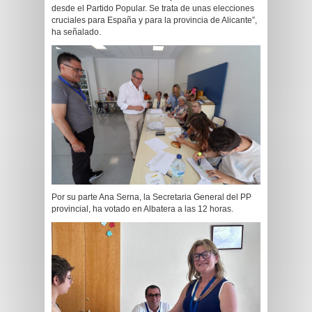
desde el Partido Popular. Se trata de unas elecciones
cruciales para España y para la provincia de Alicante”,
ha señalado.
Por su parte Ana Serna, la Secretaria General del PP
provincial, ha votado en Albatera a las 12 horas.