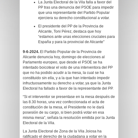
La Junta Electoral de la Vila falla a favor del
PP tras una denuncia del PSOE para impedir
que una representante del Partido Popular
ejerciera su derecho constitucional a votar.
El presidente del PP de la Provincia de
Alicante, Toni Pérez, destaca que hoy
“estamos ante unas elecciones cruciales para
España y para la provincial de Alicante”
9-6-2024.
El Partido Popular de la Provincia de
Alicante denuncia hoy, domingo de elecciones al
Parlamento europeo, que desde el PSOE se ha
intentado boicotear el voto de una interventora del PP
que no ha podido acudir a la mesa, la cual se ha
constituido sin ella, y a la que han intentado impedir
infructuosamente su derecho a votar, ya que la Junta
Electoral ha fallado a favor de la representante del PP.
“Si el interventor se presentase en la mesa después de
las 8.30 horas, una vez confeccionada el acta de
constitución de la mesa, el Presidente no le dará
posesión de su cargo, si bien podrá votar en esa
misma mesa”, señala la resolución emitida por la Junta
Electoral de la Vila.
La Junta Electoral de Zona de la Vila Joiosa ha
ratificado el derecho de la ciudadana a votar en la