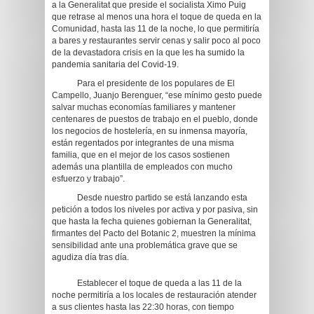
a la Generalitat que preside el socialista Ximo Puig
que retrase al menos una hora el toque de queda en la
Comunidad, hasta las 11 de la noche, lo que permitiría
a bares y restaurantes servir cenas y salir poco al poco
de la devastadora crisis en la que les ha sumido la
pandemia sanitaria del Covid-19.
Para el presidente de los populares de El
Campello, Juanjo Berenguer, “ese mínimo gesto puede
salvar muchas economías familiares y mantener
centenares de puestos de trabajo en el pueblo, donde
los negocios de hostelería, en su inmensa mayoría,
están regentados por integrantes de una misma
familia, que en el mejor de los casos sostienen
además una plantilla de empleados con mucho
esfuerzo y trabajo”.
Desde nuestro partido se está lanzando esta
petición a todos los niveles por activa y por pasiva, sin
que hasta la fecha quienes gobiernan la Generalitat,
firmantes del Pacto del Botanic 2, muestren la mínima
sensibilidad ante una problemática grave que se
agudiza día tras día.
Establecer el toque de queda a las 11 de la
noche permitiría a los locales de restauración atender
a sus clientes hasta las 22:30 horas, con tiempo