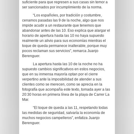
suficiente para que regresen a sus casas sin temor a
ser sancionados por incumplimiento de la norma.
“Los españoles, por tradición y costumbre,
cenamos pasadas las 9 de la noche, algo que nos
impide acudir a un restaurante que tenemos que
abandonar antes de las 10. Eso explica que alargar el
horario de apertura hasta las 10 no haya supuesto
realmente un alivio para sus economías mientras el
toque de queda permanece inalterable, porque muy
pocos reclaman sus servicios”, remarca Juanjo
Berenguer.
La apertura hasta las 10 de la noche no ha
supuesto cambios significativos en estos negocios,
que en su inmensa mayoría optan por el cierre
verpertino ante la imposibilidad de atender a sus
clientes como se merecen, como se aprecia en la
fotografía que acompaña este texto, tomada ayer a las
20:30 horas en primera línea de la playa de Carrer La
Mar.
“El toque de queda a las 11, respetando todas
las medidas de seguridad, salvaría la economía de
muchos negocios campelleros”, enfatiza Juanjo
Berenguer.