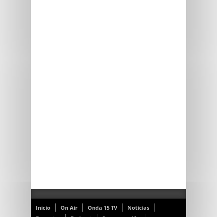
Inicio
On Air
Onda 15 TV
Noticias