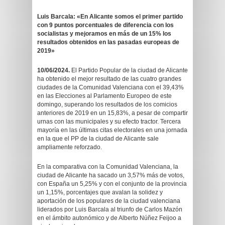
Luis Barcala: «En Alicante somos el primer partido
con 9 puntos porcentuales de diferencia con los
socialistas y mejoramos en más de un 15% los
resultados obtenidos en las pasadas europeas de
2019»
10/06
/2024.
El Partido Popular de la ciudad de Alicante
ha obtenido el mejor resultado de las cuatro grandes
ciudades de la Comunidad Valenciana con el 39,43%
en las Elecciones al Parlamento Europeo de este
domingo, superando los resultados de los comicios
anteriores de 2019 en un 15,83%, a pesar de compartir
urnas con las municipales y su efecto tractor. Tercera
mayoría en las últimas citas electorales en una jornada
en la que el PP de la ciudad de Alicante sale
ampliamente reforzado.
En la comparativa con la Comunidad Valenciana, la
ciudad de Alicante ha sacado un 3,57% más de votos,
con España un 5,25% y con el conjunto de la provincia
un 1,15%, porcentajes que avalan la solidez y
aportación de los populares de la ciudad valenciana
liderados por Luis Barcala al triunfo de Carlos Mazón
en el ámbito autonómico y de Alberto Núñez Feijoo a