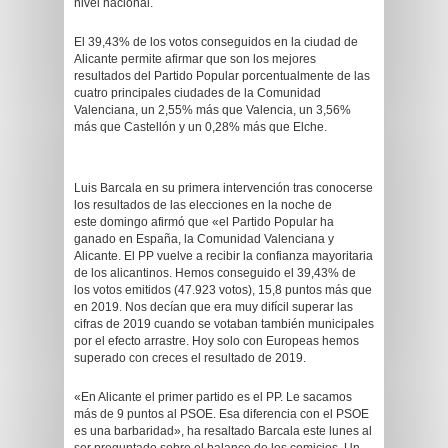
nivel nacional.
El 39,43% de los votos conseguidos en la ciudad de
Alicante permite afirmar que son los mejores
resultados del Partido Popular porcentualmente de las
cuatro principales ciudades de la Comunidad
Valenciana, un 2,55% más que Valencia, un 3,56%
más que Castellón y un 0,28% más que Elche.
Luis Barcala en su primera intervención tras conocerse
los resultados de las elecciones en la noche de
este domingo afirmó que «el Partido Popular ha
ganado en España, la Comunidad Valenciana y
Alicante. El PP vuelve a recibir la confianza mayoritaria
de los alicantinos. Hemos conseguido el 39,43% de
los votos emitidos (47.923 votos), 15,8 puntos más que
en 2019. Nos decían que era muy difícil superar las
cifras de 2019 cuando se votaban también municipales
por el efecto arrastre. Hoy solo con Europeas hemos
superado con creces el resultado de 2019.
«En Alicante el primer partido es el PP. Le sacamos
más de 9 puntos al PSOE. Esa diferencia con el PSOE
es una barbaridad», ha resaltado Barcala este lunes al