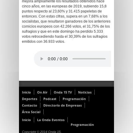
mejora ampliamente los resultados obtenidos hace
cinco años, en las europeas de 2019, subiendo 15,8
puntos respecto al 23,60% y 31.415 papeletas de
entonces. Con estas cifras, supera en un 7,68% a los
socialistas, que resultaron ganadores de los anteriores
comicios europeos con 42.266 votos, el 31,75% de los
sufragios y que en este domingo ha perdido 5.333
votos retrocediendo hasta el 30,39% de los sufragios
emitidos con 36.933 votos.
Inicio
On Air
Onda 15 TV
Noticias
Deportes
Podcast
Programación
Contacto
Directorio de Empresas
Área Social
Inicio
La Onda Eventos
Programación
Copyright © 2014 Onda 15.