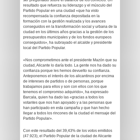
ser preguntado sobre el balance de los comicios. Un
resultado que refuerza su liderazgo y el músculo del
Partido Popular en una ciudad «que ha visto
recompensada la confianza depositada en la
formación con la gestión realizada y los avances
conseguidos en la transformación social y urbana de la
ciudad en los últimos años gracias a la gestión de los
presupuestos municipales y de los fondos europeos
conseguidos», ha subrayado el alcalde y presidente
local del Partido Popular.
«Nos comprometimos ante el presidente Mazón que su
ciudad, Alicante lo daría todo. La gente nos ha dado su
confianza porque les hemos devuelto su confianza.
Anteponemos el interés de los alicantinos por encima
de intereses de partidos o de personas, porque
trabajamos para ellos y son con ellos con los que
tenemos el compromiso adquirido», ha expresado
Barcala, quien ha dado las «gracias a todos los
votantes que nos han apoyado y a las personas que
han participado en esta campaña y que han hecho
llegar a todos los rincones de la ciudad el mensaje del
Partido Popular».
Con este resultado del 39,43% de los votos emitidos
(47.923), el Partido Popular de la ciudad de Alicante