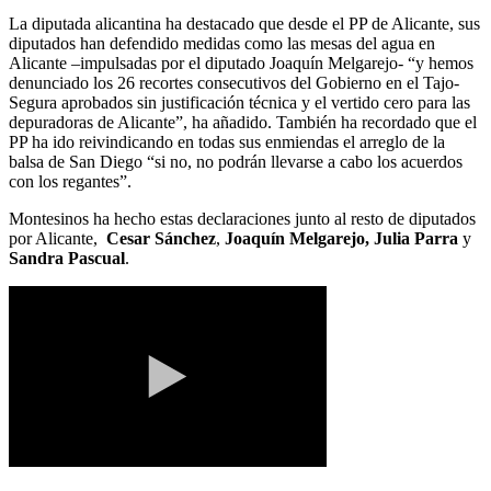
La diputada alicantina ha destacado que desde el PP de Alicante, sus
diputados han defendido medidas como las mesas del agua en
Alicante –impulsadas por el diputado Joaquín Melgarejo- “y hemos
denunciado los 26 recortes consecutivos del Gobierno en el Tajo-
Segura aprobados sin justificación técnica y el vertido cero para las
depuradoras de Alicante”, ha añadido. También ha recordado que el
PP ha ido reivindicando en todas sus enmiendas el arreglo de la
balsa de San Diego “si no, no podrán llevarse a cabo los acuerdos
con los regantes”.
Montesinos ha hecho estas declaraciones junto al resto de diputados
por Alicante,
Cesar Sánchez
,
Joaquín Melgarejo,
Julia Parra
y
Sandra Pascual
.