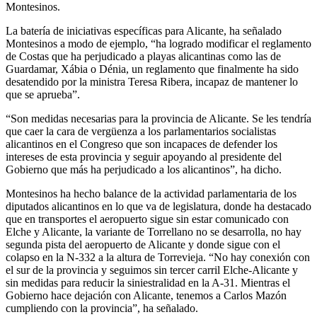
Montesinos.
La batería de iniciativas específicas para Alicante, ha señalado
Montesinos a modo de ejemplo, “ha logrado modificar el reglamento
de Costas que ha perjudicado a playas alicantinas como las de
Guardamar, Xábia o Dénia, un reglamento que finalmente ha sido
desatendido por la ministra Teresa Ribera, incapaz de mantener lo
que se aprueba”.
“Son medidas necesarias para la provincia de Alicante. Se les tendría
que caer la cara de vergüenza a los parlamentarios socialistas
alicantinos en el Congreso que son incapaces de defender los
intereses de esta provincia y seguir apoyando al presidente del
Gobierno que más ha perjudicado a los alicantinos”, ha dicho.
Montesinos ha hecho balance de la actividad parlamentaria de los
diputados alicantinos en lo que va de legislatura, donde ha destacado
que en transportes el aeropuerto sigue sin estar comunicado con
Elche y Alicante, la variante de Torrellano no se desarrolla, no hay
segunda pista del aeropuerto de Alicante y donde sigue con el
colapso en la N-332 a la altura de Torrevieja. “No hay conexión con
el sur de la provincia y seguimos sin tercer carril Elche-Alicante y
sin medidas para reducir la siniestralidad en la A-31. Mientras el
Gobierno hace dejación con Alicante, tenemos a Carlos Mazón
cumpliendo con la provincia”, ha señalado.