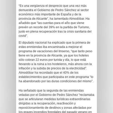
“Es una vergüenza el desprecio que una vez más
demuestra el Gobierno de Pedro Sánchez al sector
económico más importante de España y de la
provincia de Alicante”, ha lamentado Almodóbar. Ha
añadido que “las cuentas para el año que viene
prevén un recorte del 39% en la partida de Turismo,
justo en plena recuperación tras la crisis sanitaria del
covid”.
El diputado nacional ha explicado que la primera de
estas enmiendas iba encaminada a mejorar el
programa de vacaciones del Imserso, “que tanto peso
tiene en la provincia de Alicante, ya que los hoteles
sólo cobran 22 euros por turista y día, lo que está
llevando a la ruina a los hosteleros, más ahora con la
inflación y la subida de precios de la electricidad”.
Almodóbar ha recordado que el 40% de los
establecimientos que participaba en este programa “lo
ha abandonado por las duras condiciones del mismo”.
Ha señalado que la segunda de las enmiendas
vetadas por el Gobierno de Pedro Sánchez “reclamaba
que se articularan medidas turísticas extraordinarias
dirigidas a la recuperación, reactivación y
reposicionamiento de destinos y zonas afectadas por
los graves incendios forestales del pasado verano en