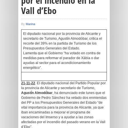
por el incendio en la
Vall d’Ebo
By
Marina
El diputado nacional por la provincia de Alicante y
secretario de Turismo, Agustín Almodóbar, critica el
recorte del 39% en la partida de Turismo de los
Presupuestos Generales del Estado.
Lamenta que el Gobierno “ha votado en contra de
medidas para reformar el parador de Xàbia o dar
ayudas al sector para el acondicionamiento
energético”.
21-11-22
. El diputado nacional del Partido Popular por
la provincia de Alicante y secretario de Turismo,
Agustín
Almodóbar
, ha denunciado este lunes que el
Gobierno de Pedro Sánchez ha vetado dos enmiendas
del PP a los Presupuestos Generales del Estado “de
vital importancia para la provincia de Alicante, ya que
iban encaminadas a mejorar el programa de
vacaciones del Imserso y a ayudar a las zonas
afectadas por el incendio del pasado verano en la Vall
d’Ebo”.