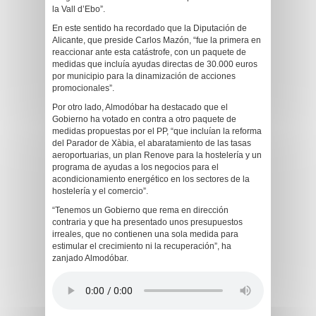
la Vall d’Ebo”.
En este sentido ha recordado que la Diputación de
Alicante, que preside Carlos Mazón, “fue la primera en
reaccionar ante esta catástrofe, con un paquete de
medidas que incluía ayudas directas de 30.000 euros
por municipio para la dinamización de acciones
promocionales”.
Por otro lado, Almodóbar ha destacado que el
Gobierno ha votado en contra a otro paquete de
medidas propuestas por el PP, “que incluían la reforma
del Parador de Xàbia, el abaratamiento de las tasas
aeroportuarias, un plan Renove para la hostelería y un
programa de ayudas a los negocios para el
acondicionamiento energético en los sectores de la
hostelería y el comercio”.
“Tenemos un Gobierno que rema en dirección
contraria y que ha presentado unos presupuestos
irreales, que no contienen una sola medida para
estimular el crecimiento ni la recuperación”, ha
zanjado Almodóbar.