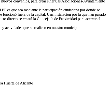
án nuevos convenios, para crear sinergias Asociaciones-Ayuntamiento
el PP es que sea mediante la participación ciudadana por donde se
ue funcionó fuera de la capital. Una instalación por la que han pasado
to directo se creará la Concejalía de Proximidad para acercar el
s y actividades que se realicen en nuestro municipio.
 la Huerta de Alicante