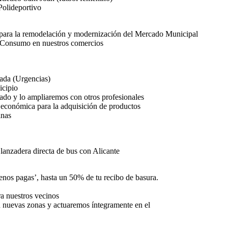
Polideportivo
 para la remodelación y modernización del Mercado Municipal
o-Consumo en nuestros comercios
ada (Urgencias)
icipio
eado y lo ampliaremos con otros profesionales
 económica para la adquisición de productos
inas
lanzadera directa de bus con Alicante
enos pagas’, hasta un 50% de tu recibo de basura.
a nuestros vecinos
en nuevas zonas y actuaremos íntegramente en el