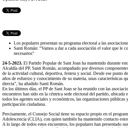
Los populares presentan su programa electoral a las asociaciones
Santi Román: “Vamos a dar a cada asociación el valor que le c
necesarios”
24-5-2023.
El Partido Popular de Sant Joan ha mantenido durante estos
Alcaldía del PP, Santi Román, acompañado por diversos componentes de
de la actividad cultural, deportiva, festera y social. Desde ese punt
años de esfuerzo y conocimiento de su materia, unas características q
directa”, ha añadido Santi Román.
En los últimos días, el PP de Sant Joan se ha reunido con las asociacio
encuentros han sido en la céntrica sede electoral del partido, ubicada
todos los agentes sociales y económicos, las organizaciones públicas y 
participación ciudadana.
Precisamente, el Consejo Social tiene su espacio propio en el program
Adolescencia (CLIA), con quien también ha mantenido contacto estos d
A lo largo de todos estos encuentros, los populares han presentado su