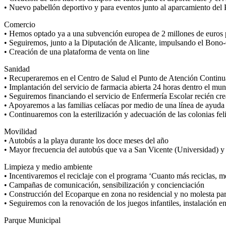
• Nuevo pabellón deportivo y para eventos junto al aparcamiento del 
Comercio
• Hemos optado ya a una subvención europea de 2 millones de euros
• Seguiremos, junto a la Diputación de Alicante, impulsando el Bon
• Creación de una plataforma de venta on line
Sanidad
• Recuperaremos en el Centro de Salud el Punto de Atención Continu
• Implantación del servicio de farmacia abierta 24 horas dentro el mun
• Seguiremos financiando el servicio de Enfermería Escolar recién cr
• Apoyaremos a las familias celíacas por medio de una línea de ayuda
• Continuaremos con la esterilización y adecuación de las colonias fel
Movilidad
• Autobús a la playa durante los doce meses del año
• Mayor frecuencia del autobús que va a San Vicente (Universidad) y 
Limpieza y medio ambiente
• Incentivaremos el reciclaje con el programa ‘Cuanto más reciclas, m
• Campañas de comunicación, sensibilización y concienciación
• Construcción del Ecoparque en zona no residencial y no molesta par
• Seguiremos con la renovación de los juegos infantiles, instalación 
Parque Municipal