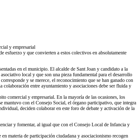
rcial y empresarial
e esfuerzo y que convierten a estos colectivos en absolutamente
entadas en el municipio. El alcalde de Sant Joan y candidato a la
asociativo local y que son una pieza fundamental para el desarrollo
 le corresponde y se merece, el reconocimiento que se han ganado con
la colaboración entre ayuntamiento y asociaciones debe ser fluida y
bito comercial y empresarial. En la mayoría de las ocasiones, los
se mantuvo con el Consejo Social, el órgano participativo, que integra
individual, deciden colaborar en este foro de debate y activación de la
enciar y fomentar, al igual que con el Consejo Local de Infancia y
ue en materia de participación ciudadana y asociacionismo recogen