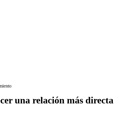
amiento
ecer una relación más directa