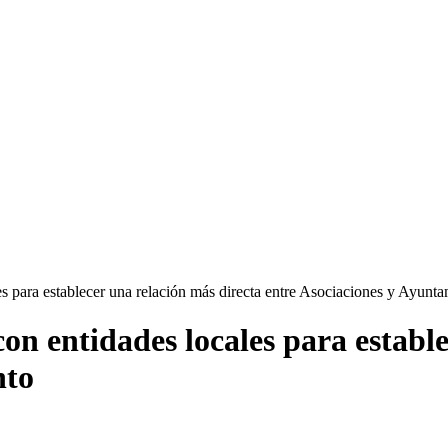
es para establecer una relación más directa entre Asociaciones y Ayunt
con entidades locales para establ
nto