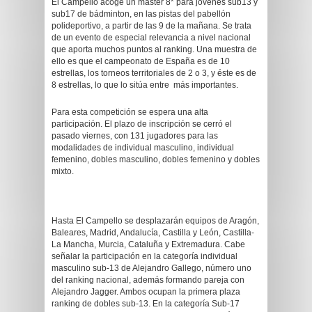
El Campello acoge un máster 8* para jóvenes sub13 y
sub17 de bádminton, en las pistas del pabellón
polideportivo, a partir de las 9 de la mañana. Se trata
de un evento de especial relevancia a nivel nacional
que aporta muchos puntos al ranking. Una muestra de
ello es que el campeonato de España es de 10
estrellas, los torneos territoriales de 2 o 3, y éste es de
8 estrellas, lo que lo sitúa entre más importantes.
Para esta competición se espera una alta
participación. El plazo de inscripción se cerró el
pasado viernes, con 131 jugadores para las
modalidades de individual masculino, individual
femenino, dobles masculino, dobles femenino y dobles
mixto.
Hasta El Campello se desplazarán equipos de Aragón,
Baleares, Madrid, Andalucía, Castilla y León, Castilla-
La Mancha, Murcia, Cataluña y Extremadura. Cabe
señalar la participación en la categoría individual
masculino sub-13 de Alejandro Gallego, número uno
del ranking nacional, además formando pareja con
Alejandro Jagger. Ambos ocupan la primera plaza
ranking de dobles sub-13. En la categoría Sub-17