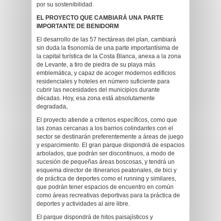
por su sostenibilidad.
EL PROYECTO QUE CAMBIARÁ UNA PARTE
IMPORTANTE DE BENIDORM
El desarrollo de las 57 hectáreas del plan, cambiará
sin duda la fisonomía de una parte importantísima de
la capital turística de la Costa Blanca, anexa a la zona
de Levante, a tiro de piedra de su playa más
emblemática, y capaz de acoger modernos edificios
residenciales y hoteles en número suficiente para
cubrir las necesidades del municipios durante
décadas. Hoy, esa zona está absolutamente
degradada,
El proyecto atiende a criterios específicos, como que
las zonas cercanas a los barrios colindantes con el
sector se destinarán preferentemente a áreas de juego
y esparcimiento. El gran parque dispondrá de espacios
arbolados, que podrán ser discontinuos, a modo de
sucesión de pequeñas áreas boscosas, y tendrá un
esquema director de itinerarios peatonales, de bici y
de práctica de deportes como el running y similares,
que podrán tener espacios de encuentro en común
como áreas recreativas deportivas para la práctica de
deportes y actividades al aire libre.
El parque dispondrá de hitos paisajísticos y