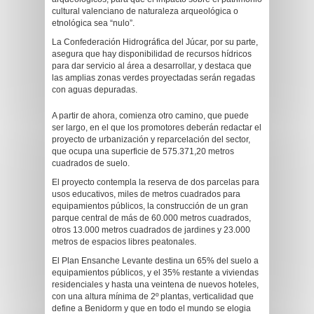
cultural valenciano de naturaleza arqueológica o
etnológica sea “nulo”.
La Confederación Hidrográfica del Júcar, por su parte,
asegura que hay disponibilidad de recursos hídricos
para dar servicio al área a desarrollar, y destaca que
las amplias zonas verdes proyectadas serán regadas
con aguas depuradas.
A partir de ahora, comienza otro camino, que puede
ser largo, en el que los promotores deberán redactar el
proyecto de urbanización y reparcelación del sector,
que ocupa una superficie de 575.371,20 metros
cuadrados de suelo.
El proyecto contempla la reserva de dos parcelas para
usos educativos, miles de metros cuadrados para
equipamientos públicos, la construcción de un gran
parque central de más de 60.000 metros cuadrados,
otros 13.000 metros cuadrados de jardines y 23.000
metros de espacios libres peatonales.
El Plan Ensanche Levante destina un 65% del suelo a
equipamientos públicos, y el 35% restante a viviendas
residenciales y hasta una veintena de nuevos hoteles,
con una altura mínima de 2º plantas, verticalidad que
define a Benidorm y que en todo el mundo se elogia