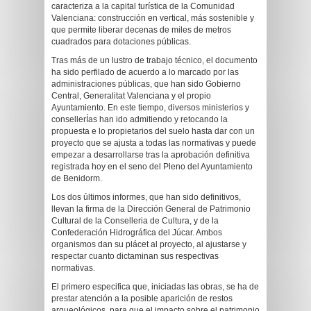
caracteriza a la capital turística de la Comunidad
Valenciana: construcción en vertical, más sostenible y
que permite liberar decenas de miles de metros
cuadrados para dotaciones públicas.
Tras más de un lustro de trabajo técnico, el documento
ha sido perfilado de acuerdo a lo marcado por las
administraciones públicas, que han sido Gobierno
Central, Generalitat Valenciana y el propio
Ayuntamiento. En este tiempo, diversos ministerios y
consellerÍas han ido admitiendo y retocando la
propuesta e lo propietarios del suelo hasta dar con un
proyecto que se ajusta a todas las normativas y puede
empezar a desarrollarse tras la aprobación definitiva
registrada hoy en el seno del Pleno del Ayuntamiento
de Benidorm.
Los dos últimos informes, que han sido definitivos,
llevan la firma de la Dirección General de Patrimonio
Cultural de la Conselleria de Cultura, y de la
Confederación Hidrográfica del Júcar. Ambos
organismos dan su plácet al proyecto, al ajustarse y
respectar cuanto dictaminan sus respectivas
normativas.
El primero especifica que, iniciadas las obras, se ha de
prestar atención a la posible aparición de restos
arqueológicos, para que el impacto sobre el patrimonio