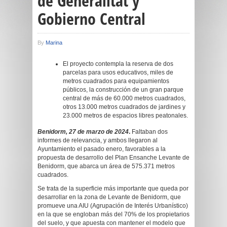
de Generalitat y
Gobierno Central
By
Marina
El proyecto contempla la reserva de dos
parcelas para usos educativos, miles de
metros cuadrados para equipamientos
públicos, la construcción de un gran parque
central de más de 60.000 metros cuadrados,
otros 13.000 metros cuadrados de jardines y
23.000 metros de espacios libres peatonales.
Benidorm, 27 de marzo de 2024
.
Faltaban dos
informes de relevancia, y ambos llegaron al
Ayuntamiento el pasado enero, favorables a la
propuesta de desarrollo del Plan Ensanche Levante de
Benidorm, que abarca un área de 575.371 metros
cuadrados.
Se trata de la superficie más importante que queda por
desarrollar en la zona de Levante de Benidorm, que
promueve una AIU (Agrupación de Interés Urbanístico)
en la que se engloban más del 70% de los propietarios
del suelo, y que apuesta con mantener el modelo que