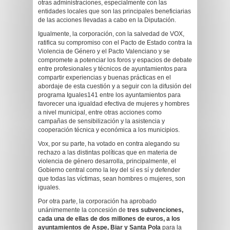
otras administraciones, especialmente con las
entidades locales que son las principales beneficiarias
de las acciones llevadas a cabo en la Diputación.
Igualmente, la corporación, con la salvedad de VOX,
ratifica su compromiso con el Pacto de Estado contra la
Violencia de Género y el Pacto Valenciano y se
compromete a potenciar los foros y espacios de debate
entre profesionales y técnicos de ayuntamientos para
compartir experiencias y buenas prácticas en el
abordaje de esta cuestión y a seguir con la difusión del
programa Iguales141 entre los ayuntamientos para
favorecer una igualdad efectiva de mujeres y hombres
a nivel municipal, entre otras acciones como
campañas de sensibilización y la asistencia y
cooperación técnica y económica a los municipios.
Vox, por su parte, ha votado en contra alegando su
rechazo a las distintas políticas que en materia de
violencia de género desarrolla, principalmente, el
Gobierno central como la ley del sí es sí y defender
que todas las víctimas, sean hombres o mujeres, son
iguales.
Por otra parte, la corporación ha aprobado
unánimemente la concesión de
tres subvenciones,
cada una de ellas de dos millones de euros, a los
ayuntamientos de Aspe, Biar y Santa Pola
para la