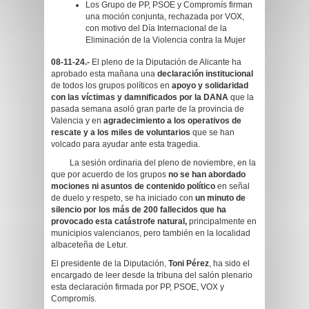
Los Grupo de PP, PSOE y Compromís firman
una moción conjunta, rechazada por VOX,
con motivo del Día Internacional de la
Eliminación de la Violencia contra la Mujer
08-11-24.-
El pleno de la Diputación de Alicante ha
aprobado esta mañana una
declaración institucional
de todos los grupos políticos en
apoyo y solidaridad
con las víctimas y damnificados por la DANA
que la
pasada semana asoló gran parte de la provincia de
Valencia y en
agradecimiento a los operativos de
rescate y a los miles de voluntarios
que se han
volcado para ayudar ante esta tragedia.
La sesión ordinaria del pleno de noviembre, en la
que por acuerdo de los grupos
no se han abordado
mociones ni asuntos de contenido político
en señal
de duelo y respeto, se ha iniciado con
un minuto de
silencio por los más de 200 fallecidos que ha
provocado esta catástrofe natural,
principalmente en
municipios valencianos, pero también en la localidad
albaceteña de Letur.
El presidente de la Diputación,
Toni Pérez
, ha sido el
encargado de leer desde la tribuna del salón plenario
esta declaración firmada por PP, PSOE, VOX y
Compromís.