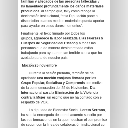
familias y allegados de las personas fallecidas
y
ha
lamentado profundamente los daños materiales
producidos
, al tiempo que, tal y como recoge la
declaración institucional, “esta Diputación pone a
disposición cuantos medios materiales pueda aportar
para ayudar en estos duros momentos”.
Finalmente, el texto firmado por todos los
grupos,
agradece la labor realizada a las Fuerzas y
Cuerpos de Seguridad del Estado
y a todas las
personas que de manera desinteresada están
trabajando para ayudar en tan terrible causa que ha
azotado parte de nuestro país.
Moción 25 noviembre
Durante la sesión plenaria, también se ha
aprobado
una moción conjunta firmada por los
Grupo Popular, Socialista y Compromís
con motivo
de la conmemoración del 25 de Noviembre,
Día
Internacional para la Eliminación de la Violencia
contra la Mujer
, un escrito que no ha contado con el
respaldo de VOX.
La diputada de Bienestar Social,
Loreto Serrano
,
ha sido la encargada de leer el acuerdo suscrito por
las tres formaciones en la que muestran el compromiso
de seguir con la línea de colaboración institucional con