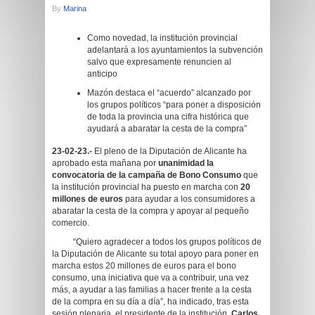
By
Marina
Como novedad, la institución provincial
adelantará a los ayuntamientos la subvención
salvo que expresamente renuncien al
anticipo
Mazón destaca el “acuerdo” alcanzado por
los grupos políticos “para poner a disposición
de toda la provincia una cifra histórica que
ayudará a abaratar la cesta de la compra”
23-02-23.-
El pleno de la Diputación de Alicante ha
aprobado esta mañana por
unanimidad la
convocatoria de la campaña de Bono Consumo
que
la institución provincial ha puesto en marcha con
20
millones de euros
para ayudar a los consumidores a
abaratar la cesta de la compra y apoyar al pequeño
comercio.
“Quiero agradecer a todos los grupos políticos de
la Diputación de Alicante su total apoyo para poner en
marcha estos 20 millones de euros para el bono
consumo, una iniciativa que va a contribuir, una vez
más, a ayudar a las familias a hacer frente a la cesta
de la compra en su día a día”, ha indicado, tras esta
sesión plenaria, el presidente de la institución,
Carlos