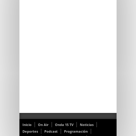
Inicio
On Air
Onda 15 TV
Noticias
Deportes
Podcast
Programación