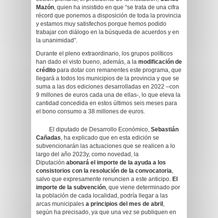
Mazón
, quien ha insistido en que “se trata de una cifra
récord que ponemos a disposición de toda la provincia
y estamos muy satisfechos porque hemos podido
trabajar con diálogo en la búsqueda de acuerdos y en
la unanimidad”.
Durante el pleno extraordinario, los grupos políticos
han dado el visto bueno, además, a la
modificación de
crédito
para dotar con remanentes este programa, que
llegará a todos los municipios de la provincia y que se
suma a las dos ediciones desarrolladas en 2022 –con
9 millones de euros cada una de ellas-, lo que eleva la
cantidad concedida en estos últimos seis meses para
el bono consumo a 38 millones de euros.
El diputado de Desarrollo Económico,
Sebastián
Cañadas
, ha explicado que en esta edición se
subvencionarán las actuaciones que se realicen a lo
largo del año 2023y, como novedad, la
Diputación
abonará el importe de la ayuda a los
consistorios con la resolución de la convocatoria
,
salvo que expresamente renuncien a este anticipo.
El
importe de la subvención
, que viene determinado por
la población de cada localidad, podría llegar a las
arcas municipales
a principios del mes de abril
,
según ha precisado, ya que una vez se publiquen en