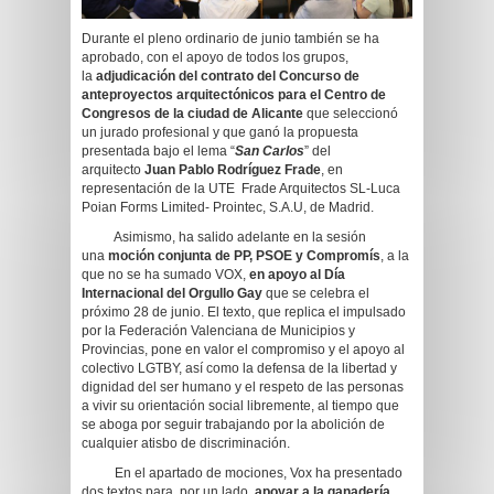
Durante el pleno ordinario de junio también se ha
aprobado, con el apoyo de todos los grupos,
la
adjudicación del contrato del Concurso de
anteproyectos arquitectónicos para el Centro de
Congresos de la ciudad de Alicante
que seleccionó
un jurado profesional y que ganó la propuesta
presentada bajo el lema “
San Carlos
” del
arquitecto
Juan Pablo Rodríguez Frade
, en
representación de la UTE Frade Arquitectos SL-Luca
Poian Forms Limited- Prointec, S.A.U, de Madrid.
Asimismo, ha salido adelante en la sesión
una
moción conjunta de PP, PSOE y Compromís
, a la
que no se ha sumado VOX,
en apoyo al Día
Internacional del Orgullo Gay
que se celebra el
próximo 28 de junio. El texto, que replica el impulsado
por la Federación Valenciana de Municipios y
Provincias, pone en valor el compromiso y el apoyo al
colectivo LGTBY, así como la defensa de la libertad y
dignidad del ser humano y el respeto de las personas
a vivir su orientación social libremente, al tiempo que
se aboga por seguir trabajando por la abolición de
cualquier atisbo de discriminación.
En el apartado de mociones, Vox ha presentado
dos textos para, por un lado,
apoyar a la ganadería