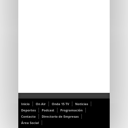
Inicio
On Air
Onda 15 TV
Noticias
Deportes
Podcast
Programación
Contacto
Directorio de Empresas
Área Social