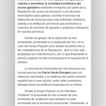
caprina e incentivar la actividad económica del
sector ganadero
mediante el impulso por parte de la
Diputación de cursos de formación a los técnicos
municipales para agilizar y facilitar el proceso de
obtención de licencias para esta actividad. Asimismo,
solicita a la institución provincial que promueva la
creación de una feria de ganado y productos artesanos
en nuestra provincia.
Desde los grupos de la oposición se han
presentado enmiendas a la propuesta de Vox -en el
caso del Grupo Popular para ajustar las peticiones a
las competencias de la Diputación-, que no han sido
aceptadas por esta formación, por lo que finalmente la
moción original ha sido rechazada por la mayoría de la
cámara.
La otra moción formulada por Vox denuncia las
consecuencias del
Pacto Verde Europeo
para los
intereses nacionales y en defensa del sector primario
español por lo que solicita, entre otras cuestiones,
derogar todas las políticas inspiradas en el mismo.
Desde el Grupo Popular se ha intentado
“moderar” la propuesta de Vox a través de una
enmienda de sustitución que también ha sido
rechazada por la formación proponente. Finalmente, el