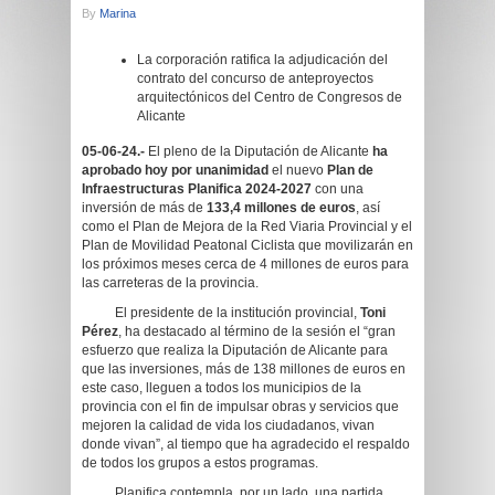
By
Marina
La corporación ratifica la adjudicación del
contrato del concurso de anteproyectos
arquitectónicos del Centro de Congresos de
Alicante
05-06-24.-
El pleno de la Diputación de Alicante
ha
aprobado hoy por unanimidad
el nuevo
Plan de
Infraestructuras Planifica 2024-2027
con una
inversión de más de
133,4 millones de euros
, así
como el Plan de Mejora de la Red Viaria Provincial y el
Plan de Movilidad Peatonal Ciclista que movilizarán en
los próximos meses cerca de 4 millones de euros para
las carreteras de la provincia.
El presidente de la institución provincial,
Toni
Pérez
, ha destacado al término de la sesión el “gran
esfuerzo que realiza la Diputación de Alicante para
que las inversiones, más de 138 millones de euros en
este caso, lleguen a todos los municipios de la
provincia con el fin de impulsar obras y servicios que
mejoren la calidad de vida los ciudadanos, vivan
donde vivan”, al tiempo que ha agradecido el respaldo
de todos los grupos a estos programas.
Planifica contempla, por un lado, una partida