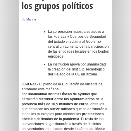
los grupos políticos
By
Marina
La corporación muestra su apoyo a
las Fuerzas y Cuerpos de Seguridad
del Estado y reclama al Gobierno
central un aumento de la participación
de las entidades locales en los fondos
europeos
La institución apoya por unanimidad
la creación del Instituto Tecnológico
del Helado de la UE en Xixona
03-03-21.-
El pleno de la Diputación de Alicante ha
aprobado esta mañana
por
unanimidad
distintas
líneas de ayudas
que
permitirán
distribuir entre los ayuntamientos de la
provincia más de 10,5 millones de euros
, entre los
que destacan los
nueve millones
que se destinarán a
todos los municipios para atender las
prestaciones
sociales derivadas de la pandemia
. El resto de las
subvenciones se gestionarán a través de distintas
convocatorias impulsadas desde las áreas de
Medio