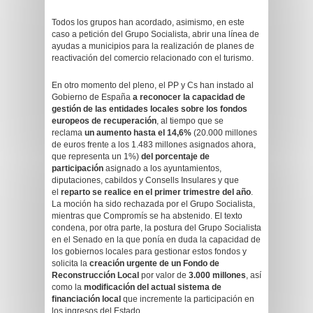
Todos los grupos han acordado, asimismo, en este
caso a petición del Grupo Socialista, abrir una línea de
ayudas a municipios para la realización de planes de
reactivación del comercio relacionado con el turismo.
En otro momento del pleno, el PP y Cs han instado al
Gobierno de España
a reconocer la capacidad de
gestión de las entidades locales sobre los fondos
europeos de recuperación
, al tiempo que se
reclama
un aumento hasta el 14,6%
(20.000 millones
de euros frente a los 1.483 millones asignados ahora,
que representa un 1%)
del porcentaje de
participación
asignado a los ayuntamientos,
diputaciones, cabildos y Consells Insulares y que
el
reparto se realice en el primer trimestre del año
.
La moción ha sido rechazada por el Grupo Socialista,
mientras que Compromís se ha abstenido. El texto
condena, por otra parte, la postura del Grupo Socialista
en el Senado en la que ponía en duda la capacidad de
los gobiernos locales para gestionar estos fondos y
solicita la
creación urgente de un Fondo de
Reconstrucción Local
por valor de
3.000 millones
, así
como la
modificación del actual sistema de
financiación local
que incremente la participación en
los ingresos del Estado.