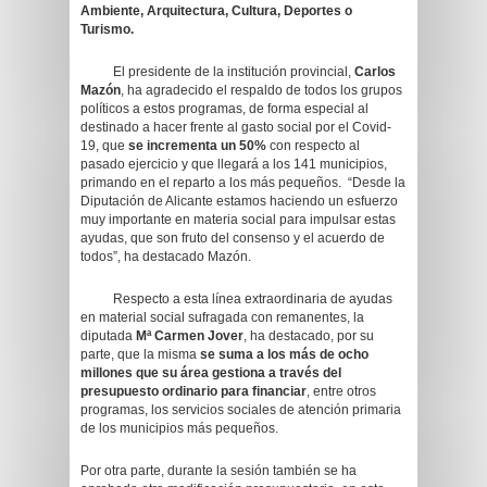
Ambiente, Arquitectura, Cultura, Deportes o
Turismo.
El presidente de la institución provincial,
Carlos
Mazón
, ha agradecido el respaldo de todos los grupos
políticos a estos programas, de forma especial al
destinado a hacer frente al gasto social por el Covid-
19, que
se incrementa un 50%
con respecto al
pasado ejercicio y que llegará a los 141 municipios,
primando en el reparto a los más pequeños. “Desde la
Diputación de Alicante estamos haciendo un esfuerzo
muy importante en materia social para impulsar estas
ayudas, que son fruto del consenso y el acuerdo de
todos”, ha destacado Mazón.
Respecto a esta línea extraordinaria de ayudas
en material social sufragada con remanentes, la
diputada
Mª Carmen Jover
, ha destacado, por su
parte, que la misma
se suma a los más de ocho
millones que su área gestiona a través del
presupuesto ordinario para financiar
, entre otros
programas, los servicios sociales de atención primaria
de los municipios más pequeños.
Por otra parte, durante la sesión también se ha