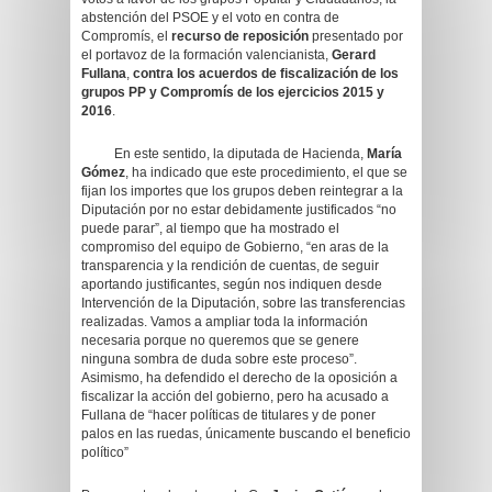
abstención del PSOE y el voto en contra de
Compromís, el
recurso de reposición
presentado por
el portavoz de la formación valencianista,
Gerard
Fullana
,
contra los acuerdos de fiscalización de los
grupos PP y Compromís de los ejercicios 2015 y
2016
.
En este sentido, la diputada de Hacienda,
María
Gómez
, ha indicado que este procedimiento, el que se
fijan los importes que los grupos deben reintegrar a la
Diputación por no estar debidamente justificados “no
puede parar”, al tiempo que ha mostrado el
compromiso del equipo de Gobierno, “en aras de la
transparencia y la rendición de cuentas, de seguir
aportando justificantes, según nos indiquen desde
Intervención de la Diputación, sobre las transferencias
realizadas. Vamos a ampliar toda la información
necesaria porque no queremos que se genere
ninguna sombra de duda sobre este proceso”.
Asimismo, ha defendido el derecho de la oposición a
fiscalizar la acción del gobierno, pero ha acusado a
Fullana de “hacer políticas de titulares y de poner
palos en las ruedas, únicamente buscando el beneficio
político”