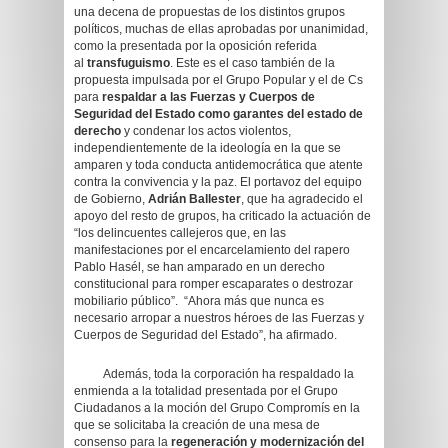
una decena de propuestas de los distintos grupos
políticos, muchas de ellas aprobadas por unanimidad,
como la presentada por la oposición referida
al
transfuguismo
. Este es el caso también de la
propuesta impulsada por el Grupo Popular y el de Cs
para
respaldar a las Fuerzas y Cuerpos de
Seguridad del Estado como garantes del estado de
derecho
y condenar los actos violentos,
independientemente de la ideología en la que se
amparen y toda conducta antidemocrática que atente
contra la convivencia y la paz. El portavoz del equipo
de Gobierno,
Adrián Ballester
, que ha agradecido el
apoyo del resto de grupos, ha criticado la actuación de
“los delincuentes callejeros que, en las
manifestaciones por el encarcelamiento del rapero
Pablo Hasél, se han amparado en un derecho
constitucional para romper escaparates o destrozar
mobiliario público”. “Ahora más que nunca es
necesario arropar a nuestros héroes de las Fuerzas y
Cuerpos de Seguridad del Estado”, ha afirmado.
Además, toda la corporación ha respaldado la
enmienda a la totalidad presentada por el Grupo
Ciudadanos a la moción del Grupo Compromís en la
que se solicitaba la creación de una mesa de
consenso para la
regeneración y modernización del