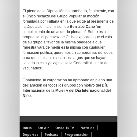
El pleno de la Diputación ha aprobado, finalmente, con
el único rechazo del Grupo Popular, la moción
formulada por Fullana en la que exige al presidente de
la Diputación la dimisión de
Bernabé Cano
“en
cumplimiento de un acuerdo plenario”. Sobre esta
propuesta, el portavoz de Cs ha explicado que el voto
de su grupo a favor de la misma obedece a que
“nuestra vara de medir es la misma con cualquier
formación política, queremos un compromiso de todos
para que dimitan o cesen los cargos que se hayan
saltado la cola y exigimos a la Generalitat la lista de
vacunados”.
Finalmente, la corporación ha aprobado en pleno una
declaración de todos los grupos con motivo del
Día
Internacional de la Mujer y del Día Internacional del
Niño.
Inicio
On Air
Onda 15 TV
Noticias
Deportes
Podcast
Programación