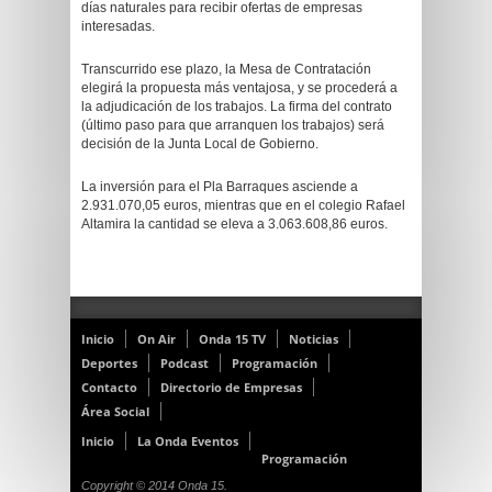
días naturales para recibir ofertas de empresas
interesadas.
Transcurrido ese plazo, la Mesa de Contratación
elegirá la propuesta más ventajosa, y se procederá a
la adjudicación de los trabajos. La firma del contrato
(último paso para que arranquen los trabajos) será
decisión de la Junta Local de Gobierno.
La inversión para el Pla Barraques asciende a
2.931.070,05 euros, mientras que en el colegio Rafael
Altamira la cantidad se eleva a 3.063.608,86 euros.
Inicio
On Air
Onda 15 TV
Noticias
Deportes
Podcast
Programación
Contacto
Directorio de Empresas
Área Social
Inicio
La Onda Eventos
Programación
Copyright © 2014 Onda 15.