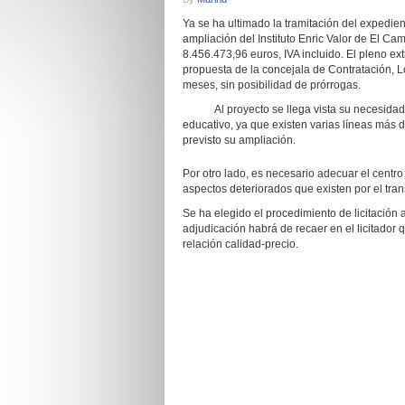
Ya se ha ultimado la tramitación del expedie
ampliación del Instituto Enric Valor de El Cam
8.456.473,96 euros, IVA incluido. El pleno ext
propuesta de la concejala de Contratación, L
meses, sin posibilidad de prórrogas.
Al proyecto se llega vista su necesidad e 
educativo, ya que existen varias líneas más 
previsto su ampliación.
Por otro lado, es necesario adecuar el centro
aspectos deteriorados que existen por el tran
Se ha elegido el procedimiento de licitación 
adjudicación habrá de recaer en el licitador 
relación calidad-precio.