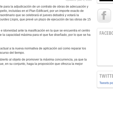
nte para la adjudicación de un contrato de obras de adecuación y
pello, incluidas en el Plan Edificant, por un importe exacto de
raordinario que se celebrará el jueves debatirá y votará la
ourdes Llopis, que prevé un plazo de ejecución de las obras de 15
idoneidad ante la masificación en la que se encuentra el centro
FACEB
de la capacidad máxima para el que fue diseñado, por lo que se ha
 actual a la nueva normativa de aplicación así como reparar los
scurso del tiempo.
abierto al objeto de promover la máxima concurrencia, ya que la
que, en su conjunto, haga la proposición que ofrezca la mejor
TWITT
Tweets p