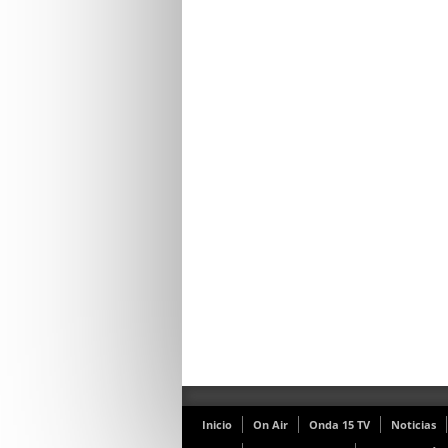
Inicio
On Air
Onda 15 TV
Noticias