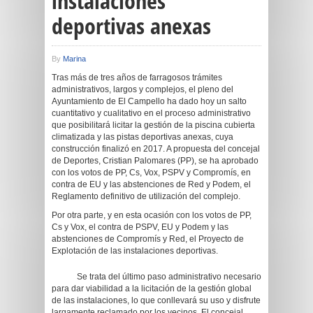
instalaciones
deportivas anexas
By
Marina
Tras más de tres años de farragosos trámites
administrativos, largos y complejos, el pleno del
Ayuntamiento de El Campello ha dado hoy un salto
cuantitativo y cualitativo en el proceso administrativo
que posibilitará licitar la gestión de la piscina cubierta
climatizada y las pistas deportivas anexas, cuya
construcción finalizó en 2017. A propuesta del concejal
de Deportes, Cristian Palomares (PP), se ha aprobado
con los votos de PP, Cs, Vox, PSPV y Compromís, en
contra de EU y las abstenciones de Red y Podem, el
Reglamento definitivo de utilización del complejo.
Por otra parte, y en esta ocasión con los votos de PP,
Cs y Vox, el contra de PSPV, EU y Podem y las
abstenciones de Compromís y Red, el Proyecto de
Explotación de las instalaciones deportivas.
Se trata del último paso administrativo necesario
para dar viabilidad a la licitación de la gestión global
de las instalaciones, lo que conllevará su uso y disfrute
largamente reclamado por los vecinos. El concejal