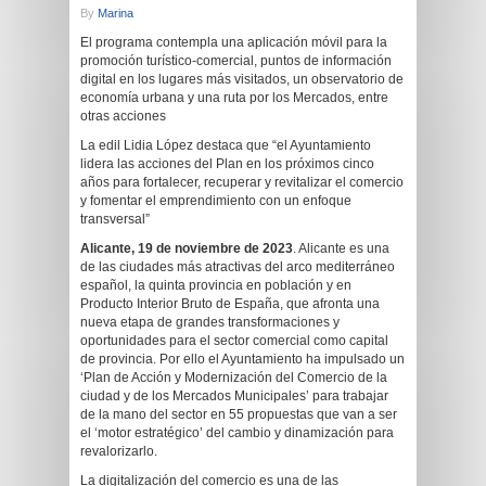
By
Marina
El programa contempla una aplicación móvil para la
promoción turístico-comercial, puntos de información
digital en los lugares más visitados, un observatorio de
economía urbana y una ruta por los Mercados, entre
otras acciones
La edil Lidia López destaca que “el Ayuntamiento
lidera las acciones del Plan en los próximos cinco
años para fortalecer, recuperar y revitalizar el comercio
y fomentar el emprendimiento con un enfoque
transversal”
Alicante, 19
de noviembre de 2023
. Alicante es una
de las ciudades más atractivas del arco mediterráneo
español, la quinta provincia en población y en
Producto Interior Bruto de España, que afronta una
nueva etapa de grandes transformaciones y
oportunidades para el sector comercial como capital
de provincia. Por ello el Ayuntamiento ha impulsado un
‘Plan de Acción y Modernización del Comercio de la
ciudad y de los Mercados Municipales’ para trabajar
de la mano del sector en 55 propuestas que van a ser
el ‘motor estratégico’ del cambio y dinamización para
revalorizarlo.
La digitalización del comercio es una de las