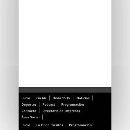
Inicio
On Air
Onda 15 TV
Noticias
Deportes
Podcast
Programación
Contacto
Directorio de Empresas
Área Social
Inicio
La Onda Eventos
Programación