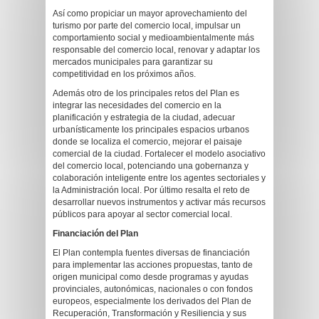
Así como propiciar un mayor aprovechamiento del
turismo por parte del comercio local, impulsar un
comportamiento social y medioambientalmente más
responsable del comercio local, renovar y adaptar los
mercados municipales para garantizar su
competitividad en los próximos años.
Además otro de los principales retos del Plan es
integrar las necesidades del comercio en la
planificación y estrategia de la ciudad, adecuar
urbanísticamente los principales espacios urbanos
donde se localiza el comercio, mejorar el paisaje
comercial de la ciudad. Fortalecer el modelo asociativo
del comercio local, potenciando una gobernanza y
colaboración inteligente entre los agentes sectoriales y
la Administración local. Por último resalta el reto de
desarrollar nuevos instrumentos y activar más recursos
públicos para apoyar al sector comercial local.
Financiación del Plan
El Plan contempla fuentes diversas de financiación
para implementar las acciones propuestas, tanto de
origen municipal como desde programas y ayudas
provinciales, autonómicas, nacionales o con fondos
europeos, especialmente los derivados del Plan de
Recuperación, Transformación y Resiliencia y sus