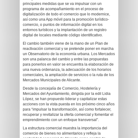
principales medidas que se va impulsar con un
programa de acompañamiento en el proceso de
digitalización de todo el comercio que lo modernice,
así como una App móvil para la promoción turístico-
comercio, o puntos de información digital en los
entornos turísticos y la implantación de un registro
digital de locales mediante código identificativo.
El cambio también viene de la mano de un Plan de
reactivación comercial y se pretende poner en marcha
un Observatorio de la economía urbana. Los Mercados
son una palanca del cambio y entre las propuestas
para ponerlos en valor se encuentra la elaboración de
una nueva ordenanza, la adecuación de los horarios
comerciales, la ampliación de servicios o la ruta de los
Mercados Municipales de Alicante.
Desde la concejalía de Comercio, Hostelería y
Mercados del Ayuntamiento, dirigida por la edil Lidia
López, se han propuesto liderar y capitalizar estas
acciones con la vista puesta en los próximo cinco años
para “impulsar la transformación, así como fortalecer,
recuperar y revitalizar la oferta comercial y fomentar el
emprendimiento con un enfoque transversal”.
La estructura comercial muestra la importancia del
comercio de bienes no alimentarios y refleja la