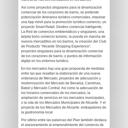
Así como proyectos singulares para la dinamización
comercial de los corazones de barrio, se pretende
potenciación itinerarios turístico-comerciales, impulsar
una App móvil para la promoción turístico-comercio, un
proyecto Smart Retail: Destino comercial inteligente,
La Red de comercios emblemáticos y singulares, una
tarjeta bono comercio turismo, la puesta en marcha de
nuevos mercadillos en los barrios, la creación del Club
de Producto “Alicante Shopping Experience”,
proyectos singulares para la dinamización comercial
de los corazones de barrio, o puntos de información
digital en los entornos turístico.
En los mercados hay una gran propuesta de medidas
entre las que resaltan la elaboración de una nueva
ordenanza de Mercado, proyectos de adecuación y
modernización del Mercado de Benalúa, Carolinas,
Babel y Mercado Central. Así como la adecuación de
los horarios comerciales de los mercados, la
ampliación de servicios en los mercados municipales,
o la ruta de los Mercados Municipales de Alicante. Y el
proyecto de los Mercados de Alicante: embajadores de
la gastronomía local.
Por último entre las palancas del Plan también destaca
el asesoramiento al emprendimiento del comercio de