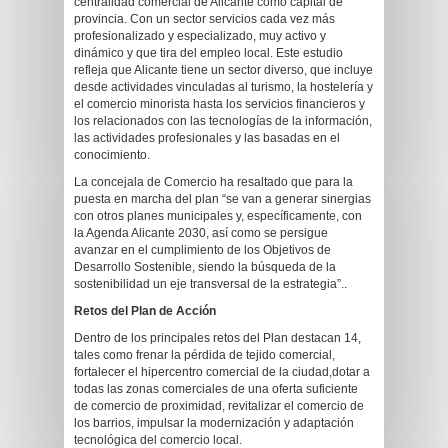
centralidad comercial de Alicante como capital de
provincia. Con un sector servicios cada vez más
profesionalizado y especializado, muy activo y
dinámico y que tira del empleo local. Este estudio
refleja que Alicante tiene un sector diverso, que incluye
desde actividades vinculadas al turismo, la hostelería y
el comercio minorista hasta los servicios financieros y
los relacionados con las tecnologías de la información,
las actividades profesionales y las basadas en el
conocimiento.
La concejala de Comercio ha resaltado que para la
puesta en marcha del plan “se van a generar sinergias
con otros planes municipales y, específicamente, con
la Agenda Alicante 2030, así como se persigue
avanzar en el cumplimiento de los Objetivos de
Desarrollo Sostenible, siendo la búsqueda de la
sostenibilidad un eje transversal de la estrategia”..
Retos del Plan de Acción
Dentro de los principales retos del Plan destacan 14,
tales como frenar la pérdida de tejido comercial,
fortalecer el hipercentro comercial de la ciudad,dotar a
todas las zonas comerciales de una oferta suficiente
de comercio de proximidad, revitalizar el comercio de
los barrios, impulsar la modernización y adaptación
tecnológica del comercio local.