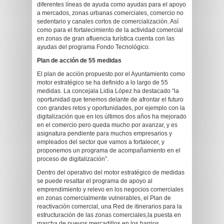
diferentes líneas de ayuda como ayudas para el apoyo
a mercados, zonas urbanas comerciales, comercio no
sedentario y canales cortos de comercialización. Así
como para el fortalecimiento de la actividad comercial
en zonas de gran afluencia turística cuenta con las
ayudas del programa Fondo Tecnológico.
Plan de acción de 55 medidas
El plan de acción propuesto por el Ayuntamiento como
motor estratégico se ha definido a lo largo de 55
medidas. La concejala Lidia López ha destacado “la
oportunidad que tenemos delante de afrontar el futuro
con grandes retos y oportunidades, por ejemplo con la
digitalización que en los últimos dos años ha mejorado
en el comercio pero queda mucho por avanzar, y es
asignatura pendiente para muchos empresarios y
empleados del sector que vamos a fortalecer, y
proponemos un programa de acompañamiento en el
proceso de digitalización”.
Dentro del operativo del motor estratégico de medidas
se puede resaltar el programa de apoyo al
emprendimiento y relevo en los negocios comerciales
en zonas comercialmente vulnerables, el Plan de
reactivación comercial, una Red de itinerarios para la
estructuración de las zonas comerciales,la puesta en
marcha de nuevos mercadillos en los barrios.