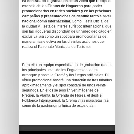
ha contratado la grabación de un vídeo que recoja la
esencia de las Fiestas de Hogueras para poder
promocionarlas en redes sociales y en las próximas
campañas y presentaciones de destino tanto a nivel
nacional como internacional.
Como Fiesta Oficial de
la ciudad y Fiesta de Interés Turístico Internacional que
son las Hogueras dispondrán de un vídeo dedicado en
exclusiva, así como un spot para promocionarlas de
manera más efectiva en las distintas acciones que
realiza el Patronato Municipal de Turismo.
Para ello un equipo especializado de grabación rueda
los principales actos de les Fogueres desde su
arranque y hasta la Cremà y los fuegos artificiales. El
vídeo promocional tendrá una duración de tres minutos
aproximadamente y el spot constará de unos veinte
segundos. En ellos se podrán ver imágenes del
Pregón, la Plantà, la Ofrenda de Flores, el desfile
Folklórico Internacional, la Cremà y las mascletàs, así
como de la gastronomía típica de estos días.