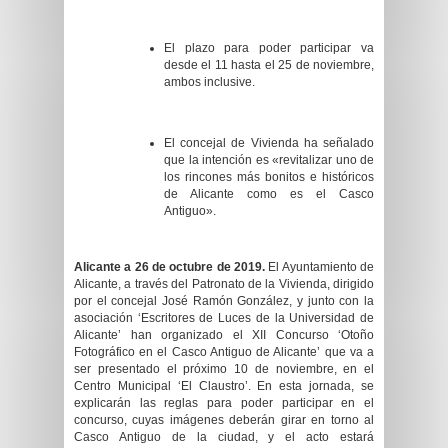
El plazo para poder participar va
desde el 11 hasta el 25 de noviembre,
ambos inclusive.
El concejal de Vivienda ha señalado
que la intención es «revitalizar uno de
los rincones más bonitos e históricos
de Alicante como es el Casco
Antiguo».
Alicante a 26 de octubre de 2019.
El Ayuntamiento de
Alicante, a través del Patronato de la Vivienda, dirigido
por el concejal José Ramón González, y junto con la
asociación ‘Escritores de Luces de la Universidad de
Alicante’ han organizado el XII Concurso ‘Otoño
Fotográfico en el Casco Antiguo de Alicante’ que va a
ser presentado el próximo 10 de noviembre, en el
Centro Municipal ‘El Claustro’. En esta jornada, se
explicarán las reglas para poder participar en el
concurso, cuyas imágenes deberán girar en torno al
Casco Antiguo de la ciudad, y el acto estará