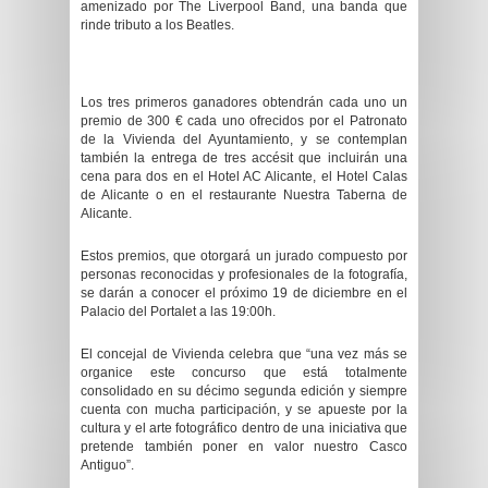
amenizado por The Liverpool Band, una banda que
rinde tributo a los Beatles.
Los tres primeros ganadores obtendrán cada uno un
premio de 300 € cada uno ofrecidos por el Patronato
de la Vivienda del Ayuntamiento, y se contemplan
también la entrega de tres accésit que incluirán una
cena para dos en el Hotel AC Alicante, el Hotel Calas
de Alicante o en el restaurante Nuestra Taberna de
Alicante.
Estos premios, que otorgará un jurado compuesto por
personas reconocidas y profesionales de la fotografía,
se darán a conocer el próximo 19 de diciembre en el
Palacio del Portalet a las 19:00h.
El concejal de Vivienda celebra que “una vez más se
organice este concurso que está totalmente
consolidado en su décimo segunda edición y siempre
cuenta con mucha participación, y se apueste por la
cultura y el arte fotográfico dentro de una iniciativa que
pretende también poner en valor nuestro Casco
Antiguo”.