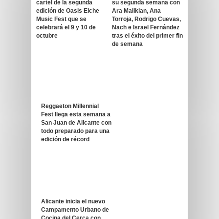
cartel de la segunda
su segunda semana con
edición de Oasis Elche
Ara Malikian, Ana
Music Fest que se
Torroja, Rodrigo Cuevas,
celebrará el 9 y 10 de
Nach e Israel Fernández
octubre
tras el éxito del primer fin
de semana
Reggaeton Millennial
Fest llega esta semana a
San Juan de Alicante con
todo preparado para una
edición de récord
Alicante inicia el nuevo
Campamento Urbano de
Cocina del Cerca con