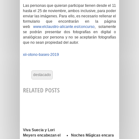
Las personas que quieran participar tienen desde el 11
hasta el 25 de noviembre, ambos inclusive, para poder
enviar las imágenes. Para ello, es necesario rellenar el
formulario que encontrarán en la página
web
www.elclaustro-alicante.es/
concurso
, solamente
se podrán presentar dos fotografías en digital o
analógicas por persona y no se aceptarán fotografías
que no sean propiedad del autor.
xii-otono-bases-2019
destacado
RELATED POSTS
Viva Suecia y Lori
Meyers encabezan el
Noches Mágicas encara