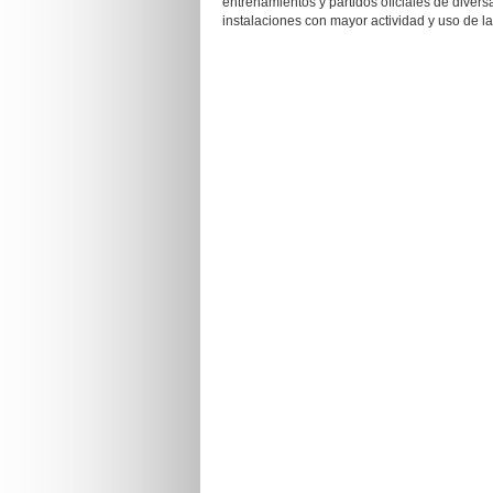
entrenamientos y partidos oficiales de divers
instalaciones con mayor actividad y uso de l