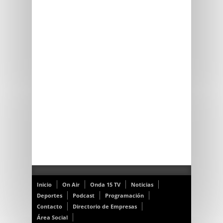
Inicio
On Air
Onda 15 TV
Noticias
Deportes
Podcast
Programación
Contacto
Directorio de Empresas
Área Social