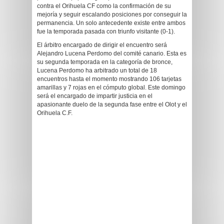
contra el Orihuela CF como la confirmación de su
mejoría y seguir escalando posiciones por conseguir la
permanencia. Un solo antecedente existe entre ambos
fue la temporada pasada con triunfo visitante (0-1).
El árbitro encargado de dirigir el encuentro será
Alejandro Lucena Perdomo del comité canario. Esta es
su segunda temporada en la categoría de bronce,
Lucena Perdomo ha arbitrado un total de 18
encuentros hasta el momento mostrando 106 tarjetas
amarillas y 7 rojas en el cómputo global. Este domingo
será el encargado de impartir justicia en el
apasionante duelo de la segunda fase entre el Olot y el
Orihuela C.F.