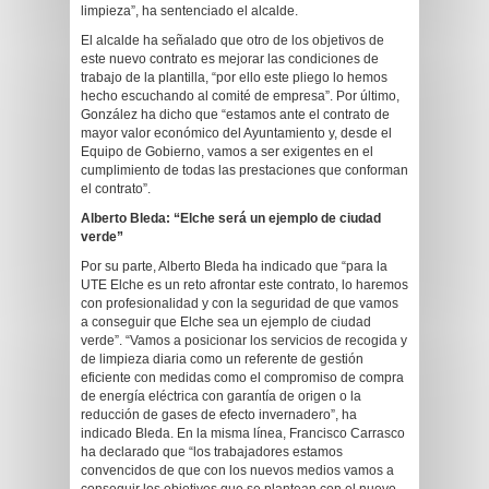
limpieza”, ha sentenciado el alcalde.
El alcalde ha señalado que otro de los objetivos de
este nuevo contrato es mejorar las condiciones de
trabajo de la plantilla, “por ello este pliego lo hemos
hecho escuchando al comité de empresa”. Por último,
González ha dicho que “estamos ante el contrato de
mayor valor económico del Ayuntamiento y, desde el
Equipo de Gobierno, vamos a ser exigentes en el
cumplimiento de todas las prestaciones que conforman
el contrato”.
Alberto Bleda: “Elche será un ejemplo de ciudad
verde”
Por su parte, Alberto Bleda ha indicado que “para la
UTE Elche es un reto afrontar este contrato, lo haremos
con profesionalidad y con la seguridad de que vamos
a conseguir que Elche sea un ejemplo de ciudad
verde”. “Vamos a posicionar los servicios de recogida y
de limpieza diaria como un referente de gestión
eficiente con medidas como el compromiso de compra
de energía eléctrica con garantía de origen o la
reducción de gases de efecto invernadero”, ha
indicado Bleda. En la misma línea, Francisco Carrasco
ha declarado que “los trabajadores estamos
convencidos de que con los nuevos medios vamos a