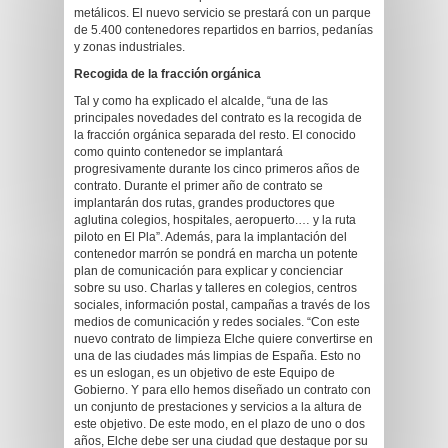
metálicos. El nuevo servicio se prestará con un parque
de 5.400 contenedores repartidos en barrios, pedanías
y zonas industriales.
Recogida de la fracción orgánica
Tal y como ha explicado el alcalde, “una de las
principales novedades del contrato es la recogida de
la fracción orgánica separada del resto. El conocido
como quinto contenedor se implantará
progresivamente durante los cinco primeros años de
contrato. Durante el primer año de contrato se
implantarán dos rutas, grandes productores que
aglutina colegios, hospitales, aeropuerto.… y la ruta
piloto en El Pla”. Además, para la implantación del
contenedor marrón se pondrá en marcha un potente
plan de comunicación para explicar y concienciar
sobre su uso. Charlas y talleres en colegios, centros
sociales, información postal, campañas a través de los
medios de comunicación y redes sociales. “Con este
nuevo contrato de limpieza Elche quiere convertirse en
una de las ciudades más limpias de España. Esto no
es un eslogan, es un objetivo de este Equipo de
Gobierno. Y para ello hemos diseñado un contrato con
un conjunto de prestaciones y servicios a la altura de
este objetivo. De este modo, en el plazo de uno o dos
años, Elche debe ser una ciudad que destaque por su