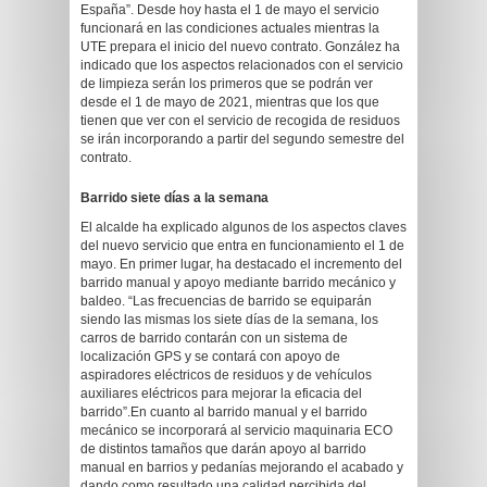
España”. Desde hoy hasta el 1 de mayo el servicio
funcionará en las condiciones actuales mientras la
UTE prepara el inicio del nuevo contrato. González ha
indicado que los aspectos relacionados con el servicio
de limpieza serán los primeros que se podrán ver
desde el 1 de mayo de 2021, mientras que los que
tienen que ver con el servicio de recogida de residuos
se irán incorporando a partir del segundo semestre del
contrato.
Barrido siete días a la semana
El alcalde ha explicado algunos de los aspectos claves
del nuevo servicio que entra en funcionamiento el 1 de
mayo. En primer lugar, ha destacado el incremento del
barrido manual y apoyo mediante barrido mecánico y
baldeo. “Las frecuencias de barrido se equiparán
siendo las mismas los siete días de la semana, los
carros de barrido contarán con un sistema de
localización GPS y se contará con apoyo de
aspiradores eléctricos de residuos y de vehículos
auxiliares eléctricos para mejorar la eficacia del
barrido”.En cuanto al barrido manual y el barrido
mecánico se incorporará al servicio maquinaria ECO
de distintos tamaños que darán apoyo al barrido
manual en barrios y pedanías mejorando el acabado y
dando como resultado una calidad percibida del