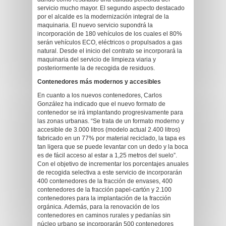
servicio mucho mayor. El segundo aspecto destacado
por el alcalde es la modernización integral de la
maquinaria. El nuevo servicio supondrá la
incorporación de 180 vehículos de los cuales el 80%
serán vehículos ECO, eléctricos o propulsados a gas
natural. Desde el inicio del contrato se incorporará la
maquinaria del servicio de limpieza viaria y
posteriormente la de recogida de residuos.
Contenedores más modernos y accesibles
En cuanto a los nuevos contenedores, Carlos
González ha indicado que el nuevo formato de
contenedor se irá implantando progresivamente para
las zonas urbanas. “Se trata de un formato moderno y
accesible de 3.000 litros (modelo actual 2.400 litros)
fabricado en un 77% por material reciclado, la tapa es
tan ligera que se puede levantar con un dedo y la boca
es de fácil acceso al estar a 1,25 metros del suelo”.
Con el objetivo de incrementar los porcentajes anuales
de recogida selectiva a este servicio de incorporarán
400 contenedores de la fracción de envases, 400
contenedores de la fracción papel-cartón y 2.100
contenedores para la implantación de la fracción
orgánica. Además, para la renovación de los
contenedores en caminos rurales y pedanías sin
núcleo urbano se incorporarán 500 contenedores