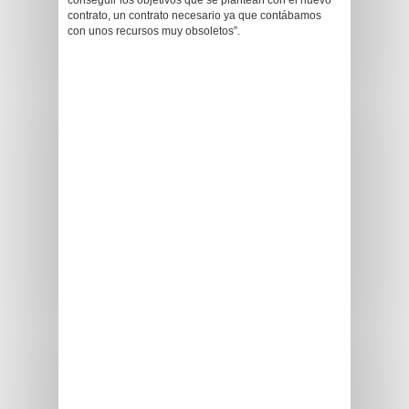
conseguir los objetivos que se plantean con el nuevo
contrato, un contrato necesario ya que contábamos
con unos recursos muy obsoletos”.