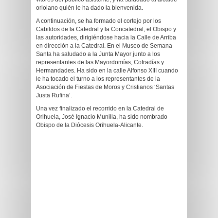
oriolano quién le ha dado la bienvenida.
A continuación, se ha formado el cortejo por los
Cabildos de la Catedral y la Concatedral, el Obispo y
las autoridades, dirigiéndose hacia la Calle de Arriba
en dirección a la Catedral. En el Museo de Semana
Santa ha saludado a la Junta Mayor junto a los
representantes de las Mayordomías, Cofradías y
Hermandades. Ha sido en la calle Alfonso XIII cuando
le ha tocado el turno a los representantes de la
Asociación de Fiestas de Moros y Cristianos ‘Santas
Justa Rufina’.
Una vez finalizado el recorrido en la Catedral de
Orihuela, José Ignacio Munilla, ha sido nombrado
Obispo de la Diócesis Orihuela-Alicante.