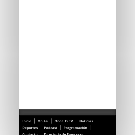
Inicio
On Air
Onda 15 TV
Noticias
Deportes
Podcast
Programación
Contacto
Directorio de Empresas