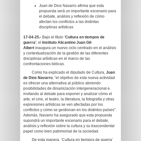
Juan de Dios Navarro afirma que esta
propuesta será un importante escenario para
el debate, análisis y reflexión de cómo
afectan los conflictos a las distintas
disciplinas artísticas
17-04-25.-
Bajo el título ‘
Cultura en tiempos de
guerra’
, el
Instituto Alicantino Juan Gil-
Albert
inaugura un nuevo ciclo centrado en el análisis
y contextualización de la gestión de las diferentes
disciplinas artísticas en el marco de las
confrontaciones bélicas.
Como ha explicado el diputado de Cultura,
Juan
de Dios Navarro
, “el objetivo de esta nueva actividad
es ofrecer una alternativa al público abriendo
posibilidades de dinamización intergeneracional e
invitando al debate para exponer y analizar cómo el
arte, el cine, el teatro, la literatura, la fotografía y otras
expresiones artísticas se ven afectadas por los
conflictos y cómo se gestionan en los distintos países”.
Además, Navarro ha asegurado que esta propuesta
supondrá un importante escenario para el debate,
análisis y reflexión sobre la cultura y su trascendental
papel como bien patrimonial de la sociedad.
De esta manera, ‘Cultura en tiempos de guerra’