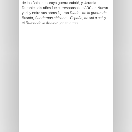
de los Balcanes, cuya guerra cubrió, y Ucrania.
Durante seis años fue corresponsal de ABC en Nueva
york y entre sus obras figuran
Diarios de la guerra de
Bosnia
,
Cuadernos africanos
,
España, de sol a sol
, y
el
Rumor de la frontera
, entre otras.