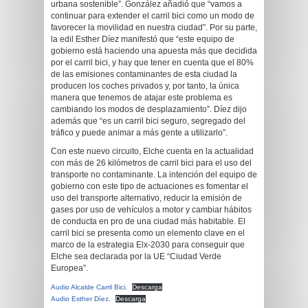
urbana sostenible”. González añadió que “vamos a
continuar para extender el carril bici como un modo de
favorecer la movilidad en nuestra ciudad”. Por su parte,
la edil Esther Díez manifestó que “este equipo de
gobierno está haciendo una apuesta más que decidida
por el carril bici, y hay que tener en cuenta que el 80%
de las emisiones contaminantes de esta ciudad la
producen los coches privados y, por tanto, la única
manera que tenemos de atajar este problema es
cambiando los modos de desplazamiento”. Díez dijo
además que “es un carril bici seguro, segregado del
tráfico y puede animar a más gente a utilizarlo”.
Con este nuevo circuito, Elche cuenta en la actualidad
con más de 26 kilómetros de carril bici para el uso del
transporte no contaminante. La intención del equipo de
gobierno con este tipo de actuaciones es fomentar el
uso del transporte alternativo, reducir la emisión de
gases por uso de vehículos a motor y cambiar hábitos
de conducta en pro de una ciudad más habitable. El
carril bici se presenta como un elemento clave en el
marco de la estrategia Elx-2030 para conseguir que
Elche sea declarada por la UE “Ciudad Verde
Europea”.
Audio Alcalde Carril Bici.
Descarga
Audio Esther Díez.
Descarga