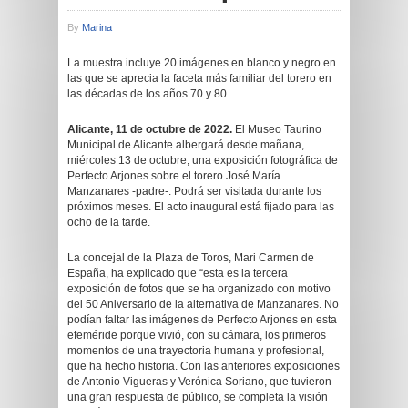
By
Marina
La muestra incluye 20 imágenes en blanco y negro en
las que se aprecia la faceta más familiar del torero en
las décadas de los años 70 y 80
Alicante, 11 de octubre de 2022.
El Museo Taurino
Municipal de Alicante albergará desde mañana,
miércoles 13 de octubre, una exposición fotográfica de
Perfecto Arjones sobre el torero José María
Manzanares -padre-. Podrá ser visitada durante los
próximos meses. El acto inaugural está fijado para las
ocho de la tarde.
La concejal de la Plaza de Toros, Mari Carmen de
España, ha explicado que “esta es la tercera
exposición de fotos que se ha organizado con motivo
del 50 Aniversario de la alternativa de Manzanares. No
podían faltar las imágenes de Perfecto Arjones en esta
efeméride porque vivió, con su cámara, los primeros
momentos de una trayectoria humana y profesional,
que ha hecho historia. Con las anteriores exposiciones
de Antonio Vigueras y Verónica Soriano, que tuvieron
una gran respuesta de público, se completa la visión