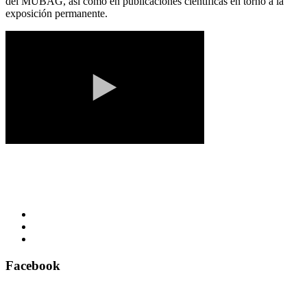
del MUBAG, así como en publicaciones científicas en torno a la
exposición permanente.
Facebook