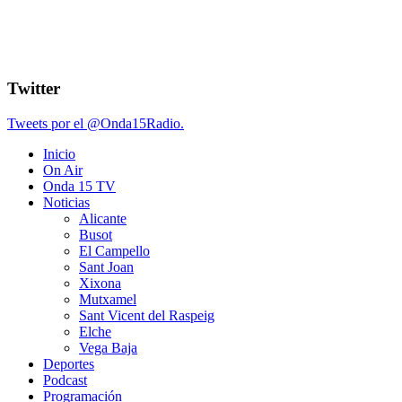
Twitter
Tweets por el @Onda15Radio.
Inicio
On Air
Onda 15 TV
Noticias
Alicante
Busot
El Campello
Sant Joan
Xixona
Mutxamel
Sant Vicent del Raspeig
Elche
Vega Baja
Deportes
Podcast
Programación