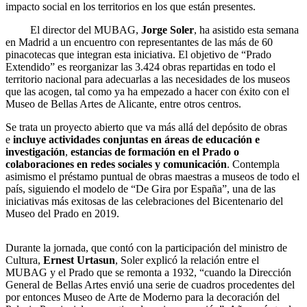
impacto social en los territorios en los que están presentes.
El director del MUBAG,
Jorge Soler
, ha asistido esta semana
en Madrid a un encuentro con representantes de las más de 60
pinacotecas que integran esta iniciativa. El objetivo de “Prado
Extendido” es reorganizar las 3.424 obras repartidas en todo el
territorio nacional para adecuarlas a las necesidades de los museos
que las acogen, tal como ya ha empezado a hacer con éxito con el
Museo de Bellas Artes de Alicante, entre otros centros.
Se trata un proyecto abierto que va más allá del depósito de obras
e
incluye actividades conjuntas en áreas de educación e
investigación
,
estancias de formación en el Prado o
colaboraciones en redes sociales y comunicación
. Contempla
asimismo el préstamo puntual de obras maestras a museos de todo el
país, siguiendo el modelo de “De Gira por España”, una de las
iniciativas más exitosas de las celebraciones del Bicentenario del
Museo del Prado en 2019.
Durante la jornada, que contó con la participación del ministro de
Cultura,
Ernest Urtasun
, Soler explicó la relación entre el
MUBAG y el Prado que se remonta a 1932, “cuando la Dirección
General de Bellas Artes envió una serie de cuadros procedentes del
por entonces Museo de Arte de Moderno para la decoración del