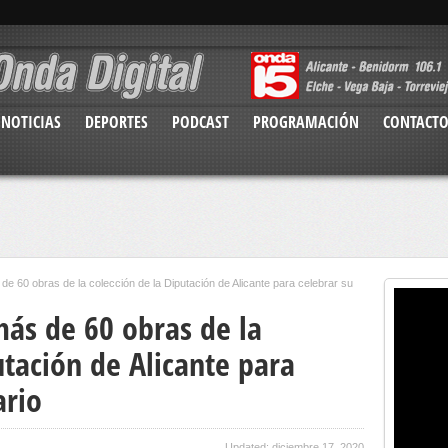
NOTICIAS
DEPORTES
PODCAST
PROGRAMACIÓN
CONTACT
60 obras de la colección de la Diputación de Alicante para celebrar su
ás de 60 obras de la
utación de Alicante para
ario
Updated: diciembre 17, 2020