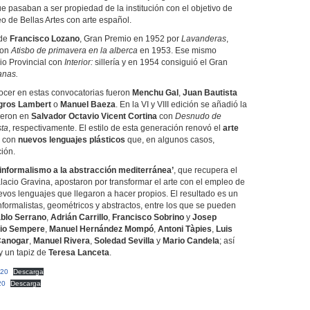
 pasaban a ser propiedad de la institución con el objetivo de
o de Bellas Artes con arte español.
 de
Francisco Lozano
, Gran Premio en 1952 por
Lavanderas
,
con
Atisbo de primavera en la alberca
en 1953. Ese mismo
io Provincial con
Interior:
sillería y en 1954 consiguió el Gran
anas.
nocer en estas convocatorias fueron
Menchu Gal
,
Juan Bautista
gros Lambert
o
Manuel Baeza
. En la VI y VIII edición se añadió la
yeron en
Salvador Octavio Vicent Cortina
con
Desnudo de
sta
, respectivamente. El estilo de esta generación renovó el
arte
l con
nuevos lenguajes plásticos
que, en algunos casos,
ción.
 informalismo a la abstracción mediterránea’
, que recupera el
lacio Gravina, apostaron por transformar el arte con el empleo de
evos lenguajes que llegaron a hacer propios. El resultado es un
informalistas, geométricos y abstractos, entre los que se pueden
blo Serrano
,
Adrián Carrillo
,
Francisco Sobrino
y
Josep
io Sempere
,
Manuel Hernández Mompó
,
Antoni Tàpies
,
Luis
Canogar
,
Manuel Rivera
,
Soledad Sevilla
y
Mario Candela
; así
y un tapiz de
Teresa Lanceta
.
 20
Descarga
20
Descarga