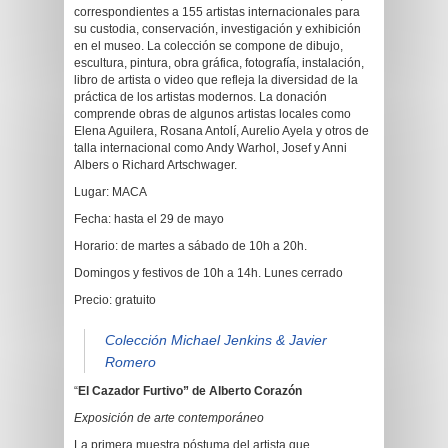
correspondientes a 155 artistas internacionales para
su custodia, conservación, investigación y exhibición
en el museo. La colección se compone de dibujo,
escultura, pintura, obra gráfica, fotografía, instalación,
libro de artista o video que refleja la diversidad de la
práctica de los artistas modernos. La donación
comprende obras de algunos artistas locales como
Elena Aguilera, Rosana Antolí, Aurelio Ayela y otros de
talla internacional como Andy Warhol, Josef y Anni
Albers o Richard Artschwager.
Lugar: MACA
Fecha: hasta el 29 de mayo
Horario: de martes a sábado de 10h a 20h.
Domingos y festivos de 10h a 14h. Lunes cerrado
Precio: gratuito
Colección Michael Jenkins & Javier
Romero
“
El Cazador Furtivo” de Alberto Corazón
Exposición de arte contemporáneo
La primera muestra póstuma del artista que