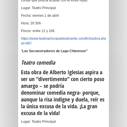
contar que podría acabar con él entre rejas.
Lugar: Teatro Principal
Fecha: viernes 1 de abril
Hora: 20:30h
Precio: entre 12 y 16€
https://www.teatroprincipaldealicante.com/fichaobra.php?
id=997
“
Los Secuestradores de Lago Chiemsee”
Teatro comedia
Esta obra de Alberto Iglesias aspira a
ser un “divertimento” con cierto poso
amargo – se podría
denominar comedia negra- porque,
aunque la risa indigne y duela, reír es
la única excusa de la vida. ¡La gran
excusa de la vida!
Lugar: Teatro Principal