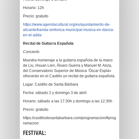
Horario: 12h
Precio: gratuito
https://www.agendacultural.org/es/ayuntamiento-de-
alicante/banda-sinfonica-municipal-musica-en-danza-
en-el-adda
Recital de Guitarra Española
Concierto
Muestra-homenaje a la guitarra española de la mano
de Liu, Hsuan Lien, Álvaro Guerra y Manuel M. Ariza,
del Conservatorio Superior de Música ‘Óscar Esplá»
ofrecerán en el Castillo un recital de guitarra española.
Lugar: Castillo de Santa Bárbara
Fecha: sábado 2 y domingo 3 de abril
Horario: sábado a las 17:30h y domingo a las 12:30h
Precio: gratuito
https://castillodesantabarbara.com/programacion/#prog
ramacion
FESTIVAL: