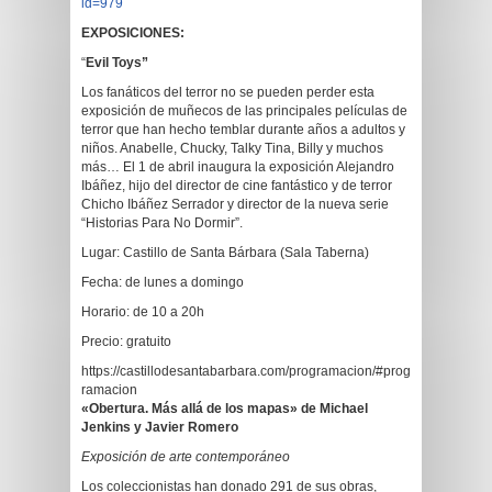
id=979
EXPOSICIONES:
“
Evil Toys”
Los fanáticos del terror no se pueden perder esta
exposición de muñecos de las principales películas de
terror que han hecho temblar durante años a adultos y
niños. Anabelle, Chucky, Talky Tina, Billy y muchos
más… El 1 de abril inaugura la exposición Alejandro
Ibáñez, hijo del director de cine fantástico y de terror
Chicho Ibáñez Serrador y director de la nueva serie
“Historias Para No Dormir”.
Lugar: Castillo de Santa Bárbara (Sala Taberna)
Fecha: de lunes a domingo
Horario: de 10 a 20h
Precio: gratuito
https://castillodesantabarbara.com/programacion/#prog
ramacion
«Obertura. Más allá de los mapas» de Michael
Jenkins y Javier Romero
Exposición de arte contemporáneo
Los coleccionistas han donado 291 de sus obras,