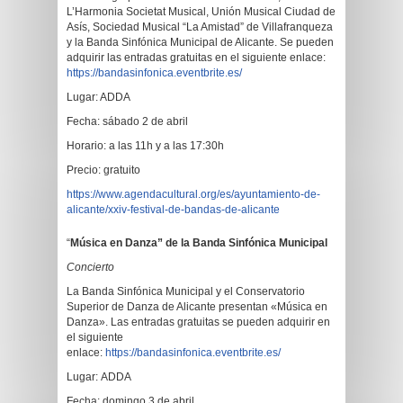
L’Harmonia Societat Musical, Unión Musical Ciudad de
Asís, Sociedad Musical “La Amistad” de Villafranqueza
y la Banda Sinfónica Municipal de Alicante. Se pueden
adquirir las entradas gratuitas en el siguiente enlace:
https://bandasinfonica.eventbrite.es/
Lugar: ADDA
Fecha: sábado 2 de abril
Horario: a las 11h y a las 17:30h
Precio: gratuito
https://www.agendacultural.org/es/ayuntamiento-de-
alicante/xxiv-festival-de-bandas-de-alicante
“
Música en Danza” de la Banda Sinfónica Municipal
Concierto
La Banda Sinfónica Municipal y el Conservatorio
Superior de Danza de Alicante presentan «Música en
Danza». Las entradas gratuitas se pueden adquirir en
el siguiente
enlace:
https://bandasinfonica.eventbrite.es/
Lugar: ADDA
Fecha: domingo 3 de abril