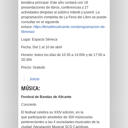
temática principal. Este año contará con 18
presentaciones de libros, conferencias y 27
actividades dirigidas al público infantil y juvenil. La
programación completa de La Feria del Libro se puede
consultar en el siguiente
enlace:
https://ferialibroalicante.com/programacion-de-
librerias/
Lugar: Espacio Séneca
Fecha: Del 1 al 10 de abril
Horario: todos los días de 10:30 a 14:00h y de 17:00 a
20:30h
Precio: Gratuito
Inicio
MÚSICA:
Festival de Bandas de Alicante
Concierto
El festival celebra su XXIV edición, en la
que participarán alrededor de 300 músicos/as
pertenecientes a las 4 sociedades musicales de la
ciudad: Agrupación Musical SCD Carolinas,