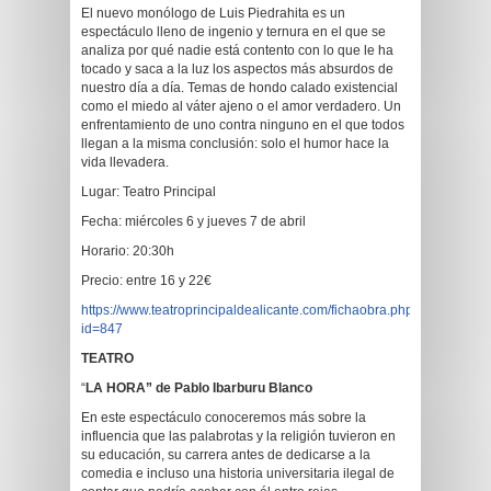
El nuevo monólogo de Luis Piedrahita es un
espectáculo lleno de ingenio y ternura en el que se
analiza por qué nadie está contento con lo que le ha
tocado y saca a la luz los aspectos más absurdos de
nuestro día a día. Temas de hondo calado existencial
como el miedo al váter ajeno o el amor verdadero. Un
enfrentamiento de uno contra ninguno en el que todos
llegan a la misma conclusión: solo el humor hace la
vida llevadera.
Lugar: Teatro Principal
Fecha: miércoles 6 y jueves 7 de abril
Horario: 20:30h
Precio: entre 16 y 22€
https://www.teatroprincipaldealicante.com/fichaobra.php?
id=847
TEATRO
“
LA HORA” de Pablo Ibarburu Blanco
En este espectáculo conoceremos más sobre la
influencia que las palabrotas y la religión tuvieron en
su educación, su carrera antes de dedicarse a la
comedia e incluso una historia universitaria ilegal de