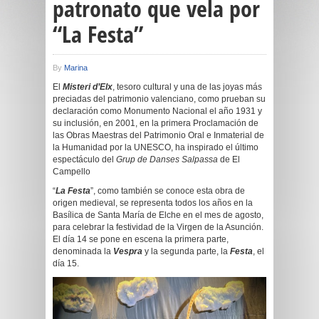
patronato que vela por
“La Festa”
By
Marina
El
Misteri d’Elx
, tesoro cultural y una de las joyas más
preciadas del patrimonio valenciano, como prueban su
declaración como Monumento Nacional el año 1931 y
su inclusión, en 2001, en la primera Proclamación de
las Obras Maestras del Patrimonio Oral e Inmaterial de
la Humanidad por la UNESCO, ha inspirado el último
espectáculo del
Grup de Danses Salpassa
de El
Campello
“
La Festa
”, como también se conoce esta obra de
origen medieval, se representa todos los años en la
Basílica de Santa María de Elche en el mes de agosto,
para celebrar la festividad de la Virgen de la Asunción.
El día 14 se pone en escena la primera parte,
denominada la
Vespra
y la segunda parte, la
Festa
, el
día 15.