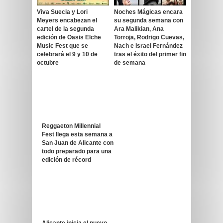
Viva Suecia y Lori
Noches Mágicas encara
Meyers encabezan el
su segunda semana con
cartel de la segunda
Ara Malikian, Ana
edición de Oasis Elche
Torroja, Rodrigo Cuevas,
Music Fest que se
Nach e Israel Fernández
celebrará el 9 y 10 de
tras el éxito del primer fin
octubre
de semana
Reggaeton Millennial
Fest llega esta semana a
San Juan de Alicante con
todo preparado para una
edición de récord