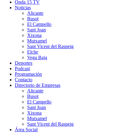
Onda 15 TV
Noticias
Alicante
Busot
El Campello
Sant Joan
Xixona
Mutxamel
Sant Vicent del Raspeig
Elche
Vega Baja
Deportes
Podcast
Programación
Contacto
Directorio de Empresas
Alicante
Busot
El Campello
Sant Joan
Xixona
Mutxamel
Sant Vicent del Raspeig
Área Social