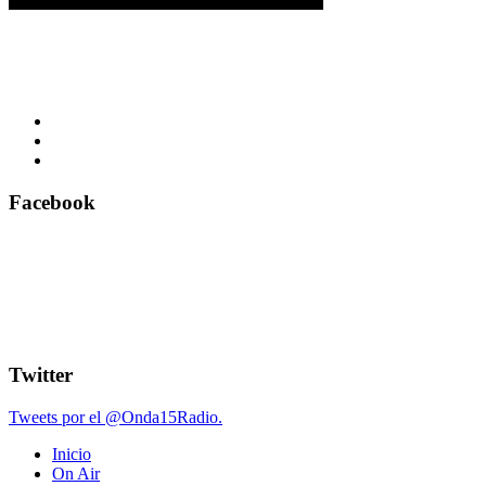
Facebook
Twitter
Tweets por el @Onda15Radio.
Inicio
On Air