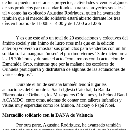
de lucro pueden mostrar sus proyectos, actividades y vender algunos
de sus productos para recaudar fondos para sus proyectos sociales”,
tal y como ha explicado Agustina Rodríguez, quien ha avanzado
también que el mercadillo solidario estará abierto durante los tres
días en horario de 11:00h a 14:00 y de 17:00 a 21:00h
Y es que este año un total de 20 asociaciones y colectivos del
ámbito social y sin ánimo de lucro (tres más que en la edición
anterior) volverán a mostrar sus productos para venderlos con un fin
solidario. La inauguración será el próximo viernes 13 de diciembre a
las 18.30h horas y durante el acto “contaremos con la actuación de
Esmeralda Grao, mientras que por la mañana los escolares de
Orihuela participarán y disfrutarán de algunas de las actuaciones de
varios colegios”.
Durante el fin de semana también tendrá lugar las
actuaciones del Coro de la Santa Iglesia Catedral, la Banda
Filarmonía de Orihuela, los Musiqueros Oriolanos y la School Band
ACAMDO, entre otras, además de contar con talleres infantiles y
visitas muy esperadas como los Minion, Mickey o Papá Noel.
Mercadillo solidario con la DANA de Valencia
Por otra parte, Agustina Rodríguez, ha avanzado también