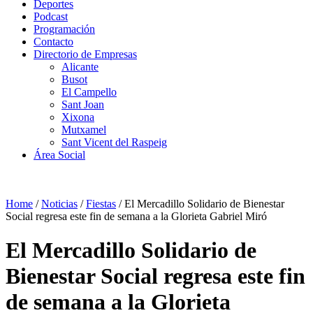
Deportes
Podcast
Programación
Contacto
Directorio de Empresas
Alicante
Busot
El Campello
Sant Joan
Xixona
Mutxamel
Sant Vicent del Raspeig
Área Social
Home
/
Noticias
/
Fiestas
/
El Mercadillo Solidario de Bienestar
Social regresa este fin de semana a la Glorieta Gabriel Miró
El Mercadillo Solidario de
Bienestar Social regresa este fin
de semana a la Glorieta