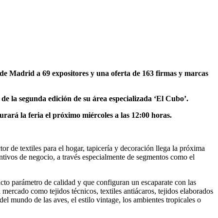
de Madrid a 69 expositores y una oferta de 163 firmas y marcas
 de la segunda edición de su área especializada ‘El Cubo’.
rará la feria el próximo miércoles a las 12:00 horas.
tor de textiles para el hogar, tapicería y decoración llega la próxima
entivos de negocio, a través especialmente de segmentos como el
ricto parámetro de calidad y que configuran un escaparate con las
 mercado como tejidos técnicos, textiles antiácaros, tejidos elaborados
 mundo de las aves, el estilo vintage, los ambientes tropicales o