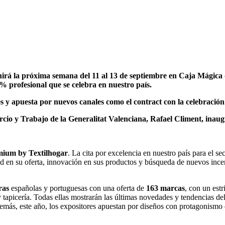
irá la próxima semana del 11 al 13 de septiembre en Caja Mágica 
% profesional que se celebra en nuestro país.
es y apuesta por nuevos canales como el contract con la celebración
cio y Trabajo de la Generalitat Valenciana, Rafael Climent, inaugu
mium by Textilhogar
. La cita por excelencia en nuestro país para el sec
dad en su oferta, innovación en sus productos y búsqueda de nuevos inc
ras
españolas y portuguesas con una oferta de
163 marcas
, con un est
 tapicería. Todas ellas mostrarán las últimas novedades y tendencias del
ás, este año, los expositores apuestan por diseños con protagonismo del