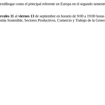
ilhogar como el principal referente en Europa en el segundo semestre de
rcoles 11
al
viernes 13
de septiembre en horario de 9:00 a 19:00 horas 
omía Sostenible, Sectores Productivos, Comercio y Trabajo de la Gener