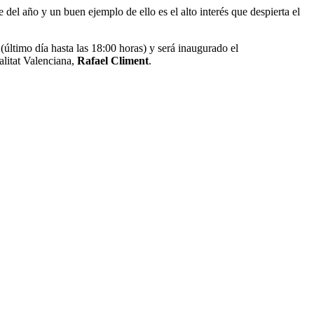
l año y un buen ejemplo de ello es el alto interés que despierta el
(último día hasta las 18:00 horas) y será inaugurado el
alitat Valenciana,
Rafael Climent
.