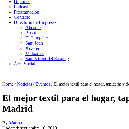
Deportes
Podcast
Programación
Contacto
Directorio de Empresas
Alicante
Busot
El Campello
Sant Joan
Xixona
Mutxamel
Sant Vicent del Raspeig
Área Social
Home
/
Noticias
/
Eventos
/
El mejor textil para el hogar, tapicería y
El mejor textil para el hogar, t
Madrid
By
Marina
Updated: septiembre 10, 2019