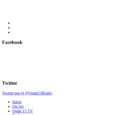
Facebook
Twitter
Tweets por el @Onda15Radio.
Inicio
On Air
Onda 15 TV