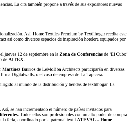
encias. La cita también propone a través de sus expositores nuevas
nacionalización. Así, Home Textiles Premium by Textilhogar reedita este
ntract así como diversos espacios de inspiración hotelera equipados por
 el jueves 12 de septiembre en la
Zona de Conferencias
de ‘El Cubo’
no de
AITEX
.
r Martínez-Barros
de LeMoBba Architects participarán en diversas
a firma Digitalwalls, o el caso de empresa de La Tapicera.
irigido al mundo de la distribución y tiendas de textilhogar. La
n. Así, se han incrementado el número de países invitados para
iferentes
. Todos ellos son profesionales con un alto poder de compra
la feria, coordinado por la patronal textil
ATEVAL – Home