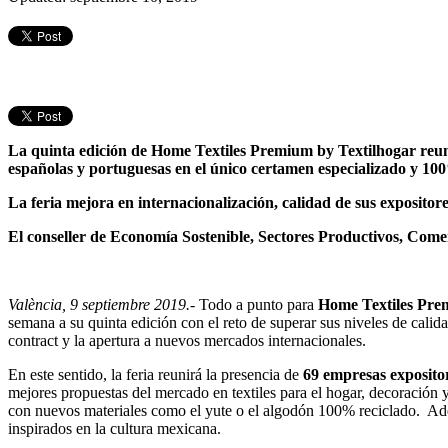
La quinta edición de Home Textiles Premium by Textilhogar reun
españolas y portuguesas en el único certamen especializado y 100
La feria mejora en internacionalización, calidad de sus expositor
El conseller de Economía Sostenible, Sectores Productivos, Comer
València, 9 septiembre 2019.-
Todo a punto para
Home Textiles Pre
semana a su quinta edición con el reto de superar sus niveles de cali
contract y la apertura a nuevos mercados internacionales.
En este sentido, la feria reunirá la presencia de
69 empresas exposito
mejores propuestas del mercado en textiles para el hogar, decoración y
con nuevos materiales como el yute o el algodón 100% reciclado. Adem
inspirados en la cultura mexicana.