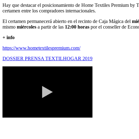
Hay que destacar el posicionamiento de Home Textiles Premium by Text
certamen entre los compradores internacionales.
El certamen permanecerá abierto en el recinto de Caja Mágica del
mié
mismo
miércoles
a partir de las
12:00 horas
por el conseller de Econ
+ info
https://www.hometextilespremium.com/
DOSSIER PRENSA TEXTILHOGAR 2019