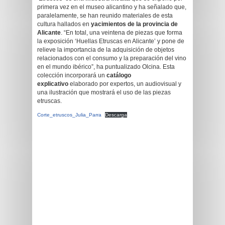
primera vez en el museo alicantino y ha señalado que,
paralelamente, se han reunido materiales de esta
cultura hallados en
yacimientos de la provincia de
Alicante
. “En total, una veintena de piezas que forma
la exposición ‘Huellas Etruscas en Alicante’ y pone de
relieve la importancia de la adquisición de objetos
relacionados con el consumo y la preparación del vino
en el mundo ibérico”, ha puntualizado Olcina. Esta
colección incorporará un
catálogo
explicativo
elaborado por expertos, un audiovisual y
una ilustración que mostrará el uso de las piezas
etruscas.
Corte_etruscos_Julia_Parra
Descarga