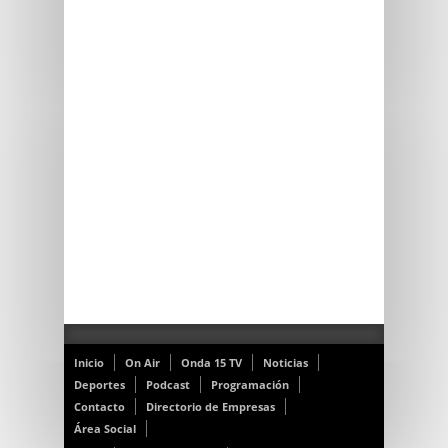
Inicio
On Air
Onda 15 TV
Noticias
Deportes
Podcast
Programación
Contacto
Directorio de Empresas
Área Social