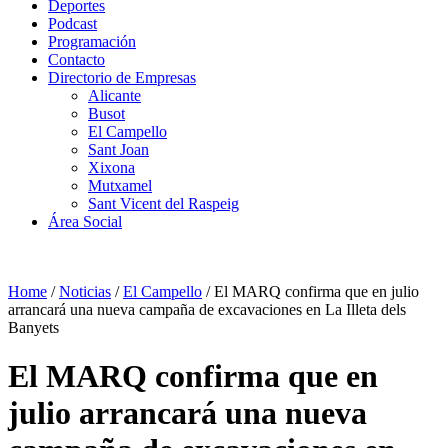
Deportes
Podcast
Programación
Contacto
Directorio de Empresas
Alicante
Busot
El Campello
Sant Joan
Xixona
Mutxamel
Sant Vicent del Raspeig
Área Social
Home
/
Noticias
/
El Campello
/
El MARQ confirma que en julio
arrancará una nueva campaña de excavaciones en La Illeta dels
Banyets
El MARQ confirma que en
julio arrancará una nueva