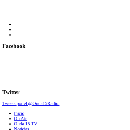
Facebook
Twitter
Tweets por el @Onda15Radio.
Inicio
On Air
Onda 15 TV
Noticias