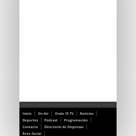
Inicio
On Air
Onda 15 TV
Noticias
Deportes
Podcast
Programación
Contacto
Directorio de Empresas
Área Social