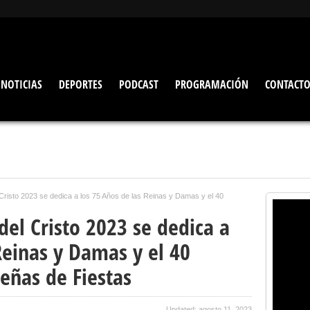
NOTICIAS
DEPORTES
PODCAST
PROGRAMACIÓN
CONTACT
l Cristo 2023 se dedica a los 75 Años de las Reinas y Damas y el 40
 del Cristo 2023 se dedica a
Reinas y Damas y el 40
Peñas de Fiestas
Updated: agosto 11, 2023