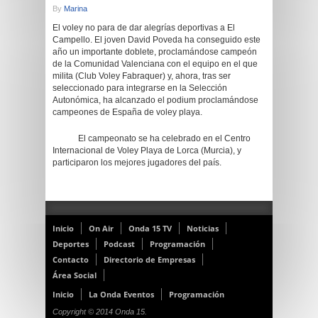
By
Marina
El voley no para de dar alegrías deportivas a El
Campello. El joven David Poveda ha conseguido este
año un importante doblete, proclamándose campeón
de la Comunidad Valenciana con el equipo en el que
milita (Club Voley Fabraquer) y, ahora, tras ser
seleccionado para integrarse en la Selección
Autonómica, ha alcanzado el podium proclamándose
campeones de España de voley playa.
El campeonato se ha celebrado en el Centro
Internacional de Voley Playa de Lorca (Murcia), y
participaron los mejores jugadores del país.
Inicio
On Air
Onda 15 TV
Noticias
Deportes
Podcast
Programación
Contacto
Directorio de Empresas
Área Social
Inicio
La Onda Eventos
Programación
Copyright © 2014 Onda 15.