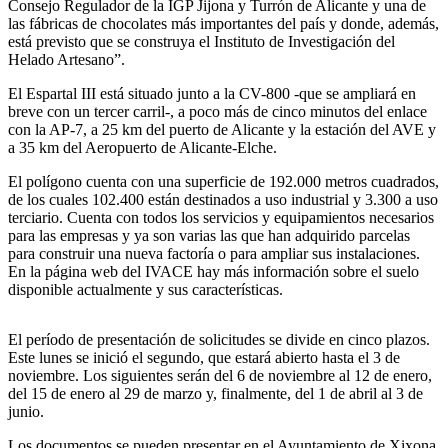
Consejo Regulador de la IGP Jijona y Turrón de Alicante y una de
las fábricas de chocolates más importantes del país y donde, además,
está previsto que se construya el Instituto de Investigación del
Helado Artesano”.
El Espartal III está situado junto a la CV-800 -que se ampliará en
breve con un tercer carril-, a poco más de cinco minutos del enlace
con la AP-7, a 25 km del puerto de Alicante y la estación del AVE y
a 35 km del Aeropuerto de Alicante-Elche.
El polígono cuenta con una superficie de 192.000 metros cuadrados,
de los cuales 102.400 están destinados a uso industrial y 3.300 a uso
terciario. Cuenta con todos los servicios y equipamientos necesarios
para las empresas y ya son varias las que han adquirido parcelas
para construir una nueva factoría o para ampliar sus instalaciones.
En la página web del IVACE hay más información sobre el suelo
disponible actualmente y sus características.
El período de presentación de solicitudes se divide en cinco plazos.
Este lunes se inició el segundo, que estará abierto hasta el 3 de
noviembre. Los siguientes serán del 6 de noviembre al 12 de enero,
del 15 de enero al 29 de marzo y, finalmente, del 1 de abril al 3 de
junio.
Los documentos se pueden presentar en el Ayuntamiento de Xixona