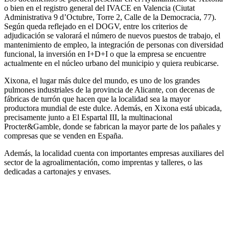
o bien en el registro general del IVACE en Valencia (Ciutat
Administrativa 9 d’Octubre, Torre 2, Calle de la Democracia, 77).
Según queda reflejado en el DOGV, entre los criterios de
adjudicación se valorará el número de nuevos puestos de trabajo, el
mantenimiento de empleo, la integración de personas con diversidad
funcional, la inversión en I+D+I o que la empresa se encuentre
actualmente en el núcleo urbano del municipio y quiera reubicarse.
Xixona, el lugar más dulce del mundo, es uno de los grandes
pulmones industriales de la provincia de Alicante, con decenas de
fábricas de turrón que hacen que la localidad sea la mayor
productora mundial de este dulce. Además, en Xixona está ubicada,
precisamente junto a El Espartal III, la multinacional
Procter&Gamble, donde se fabrican la mayor parte de los pañales y
compresas que se venden en España.
Además, la localidad cuenta con importantes empresas auxiliares del
sector de la agroalimentación, como imprentas y talleres, o las
dedicadas a cartonajes y envases.