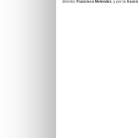
director,
Francisco Meléndez
, y por la
Asocia