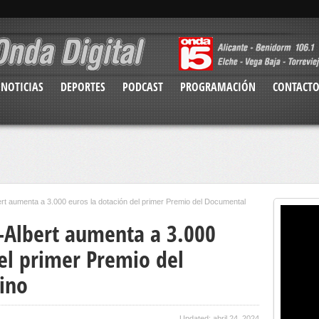
NOTICIAS
DEPORTES
PODCAST
PROGRAMACIÓN
CONTACT
lbert aumenta a 3.000 euros la dotación del primer Premio del Documental
il-Albert aumenta a 3.000
el primer Premio del
ino
Updated: abril 24, 2024