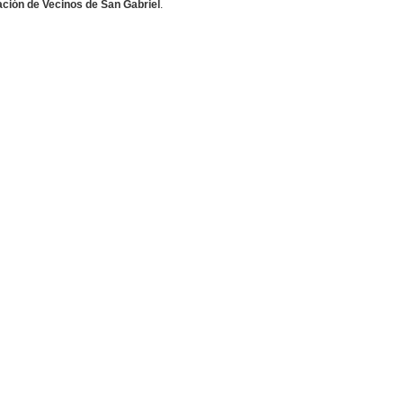
ción de Vecinos de San Gabriel
.